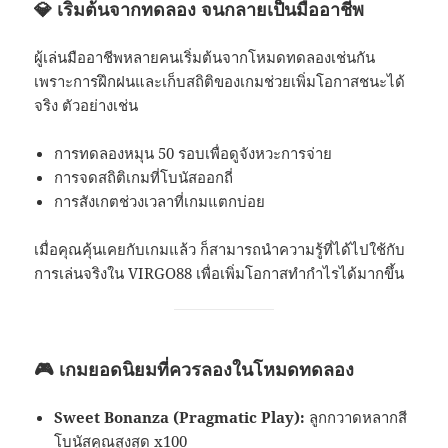
💎 เริ่มต้นจากทดลอง จนกลายเป็นมืออาชีพ
ผู้เล่นมืออาชีพหลายคนเริ่มต้นจากโหมดทดลองเช่นกัน
เพราะการฝึกฝนและเก็บสถิติของเกมช่วยเพิ่มโอกาสชนะได้
จริง ตัวอย่างเช่น
การทดลองหมุน 50 รอบเพื่อดูจังหวะการจ่าย
การจดสถิติเกมที่โบนัสออกถี่
การสังเกตช่วงเวลาที่เกมแตกบ่อย
เมื่อคุณคุ้นเคยกับเกมแล้ว ก็สามารถนำความรู้ที่ได้ไปใช้กับ
การเล่นจริงใน VIRGO88 เพื่อเพิ่มโอกาสทำกำไรได้มากขึ้น
🎮 เกมยอดนิยมที่ควรลองในโหมดทดลอง
Sweet Bonanza (Pragmatic Play):
ลูกกวาดหลากสี
โบนัสคูณสูงสุด x100