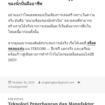
ของนักปั่นมืออาชีพ
อย่ามองว่าโหมดทดลองเป็นเพียงการเล่นฟรี เพราะในความ
จริง มันคือ “สนามซ้อมของนักทำเงิน” หลายคนที่สามารถ
สร้างรายได้จริงจากการเล่นสล็อต ก็เริ่มต้นจากการฝึกใน
โหมดนี้มาก่อนทั้งนั้น
หากคุณอยากลองสัมผัสประสบการณ์จริง เริ่มได้เลยที่
สล็อต
ทดลองเล่น
บน VIRGO88 — ฝึกฟรี แตกจริง และเตรียม
พร้อมก้าวสู่เส้นทางการทำกำไรในโลกของสล็อตออนไลน์ปี
2025!
Posted
Author
Categories
October 30, 2025
engbengtian@gmail.com
on
Uncategorized
Post
PREVIOUS
navigation
Teknologi Penerbangan dan Manufaktur
Previous