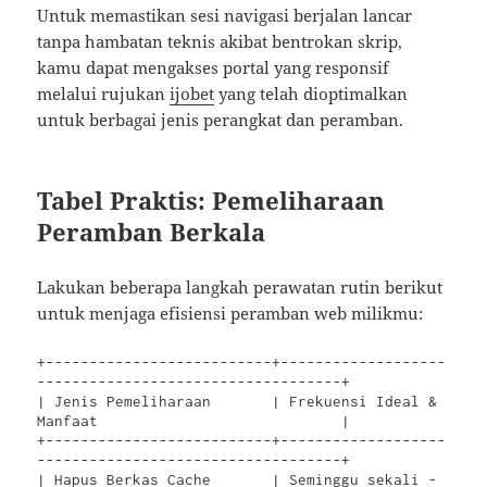
Untuk memastikan sesi navigasi berjalan lancar
tanpa hambatan teknis akibat bentrokan skrip,
kamu dapat mengakses portal yang responsif
melalui rujukan
ijobet
yang telah dioptimalkan
untuk berbagai jenis perangkat dan peramban.
Tabel Praktis: Pemeliharaan
Peramban Berkala
Lakukan beberapa langkah perawatan rutin berikut
untuk menjaga efisiensi peramban web milikmu:
+--------------------------+-------------------
-----------------------------------+

| Jenis Pemeliharaan       | Frekuensi Ideal & 
Manfaat                            |

+--------------------------+-------------------
-----------------------------------+

| Hapus Berkas Cache       | Seminggu sekali - 