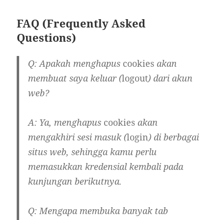
FAQ (Frequently Asked
Questions)
Q: Apakah menghapus
cookies
akan
membuat saya keluar (
logout
) dari akun
web?
A: Ya, menghapus
cookies
akan
mengakhiri sesi masuk (
login
) di berbagai
situs web, sehingga kamu perlu
memasukkan kredensial kembali pada
kunjungan berikutnya.
Q: Mengapa membuka banyak tab