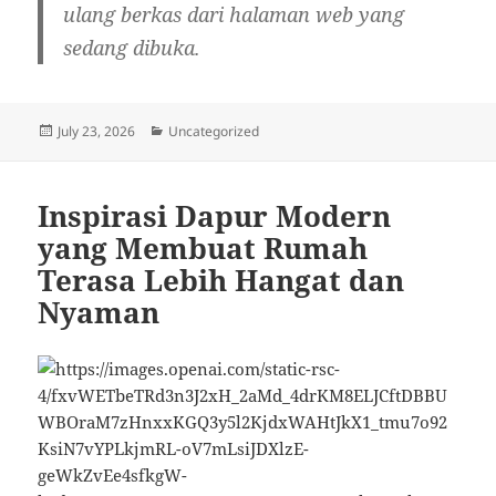
ulang berkas dari halaman web yang
sedang dibuka.
Posted
Categories
July 23, 2026
Uncategorized
on
Inspirasi Dapur Modern
yang Membuat Rumah
Terasa Lebih Hangat dan
Nyaman