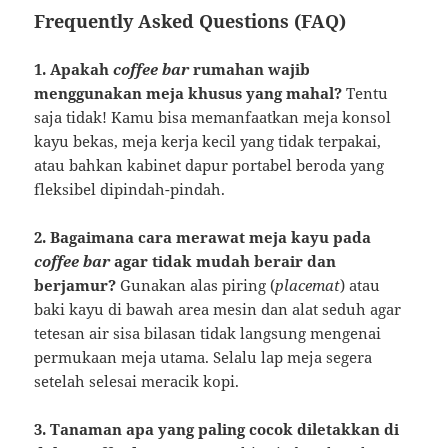
Frequently Asked Questions (FAQ)
1. Apakah
coffee bar
rumahan wajib
menggunakan meja khusus yang mahal?
Tentu
saja tidak! Kamu bisa memanfaatkan meja konsol
kayu bekas, meja kerja kecil yang tidak terpakai,
atau bahkan kabinet dapur portabel beroda yang
fleksibel dipindah-pindah.
2. Bagaimana cara merawat meja kayu pada
coffee bar
agar tidak mudah berair dan
berjamur?
Gunakan alas piring (
placemat
) atau
baki kayu di bawah area mesin dan alat seduh agar
tetesan air sisa bilasan tidak langsung mengenai
permukaan meja utama. Selalu lap meja segera
setelah selesai meracik kopi.
3. Tanaman apa yang paling cocok diletakkan di