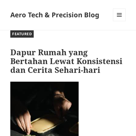
Aero Tech & Precision Blog
MENU
AND
FEATURED
WIDGETS
Dapur Rumah yang
Bertahan Lewat Konsistensi
dan Cerita Sehari-hari