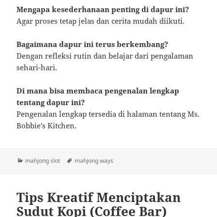
Mengapa kesederhanaan penting di dapur ini?
Agar proses tetap jelas dan cerita mudah diikuti.
Bagaimana dapur ini terus berkembang?
Dengan refleksi rutin dan belajar dari pengalaman
sehari-hari.
Di mana bisa membaca pengenalan lengkap
tentang dapur ini?
Pengenalan lengkap tersedia di halaman tentang Ms.
Bobbie’s Kitchen.
Categories
Tags
mahjong slot
mahjong ways
Tips Kreatif Menciptakan
Sudut Kopi (Coffee Bar)