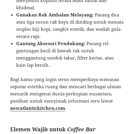
menyeduh kopimu terasa lebih santai dan
khidmat.
Gunakan Rak Ambalan Melayang:
Pasang dua
atau tiga susun rak kayu di dinding untuk menata
stoples biji kopi, cangkir estetik, dan wadah gula
secara rapi.
Gantung Aksesori Pendukung:
Pasang rel
gantungan kecil di bawah rak untuk
menggantung sendok takar, filter kertas, atau
kain lap bersih.
Bagi kamu yang ingin terus memperkaya wawasan
seputar estetika ruang dan mencari berbagai ulasan
menarik mengenai dunia perkopian nusantara,
pastikan untuk menyimak informasi seru lewat
newatlantickitchen.com
.
Elemen Wajib untuk
Coffee Bar