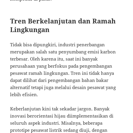
Tren Berkelanjutan dan Ramah
Lingkungan
Tidak bisa dipungkiri, industri penerbangan
merupakan salah satu penyumbang emisi karbon
terbesar. Oleh karena itu, saat ini banyak
perusahaan yang berfokus pada pengembangan
pesawat ramah lingkungan. Tren ini tidak hanya
dapat dilihat dari pengembangan bahan bakar
alternatif tetapi juga melalui desain pesawat yang
lebih efisien.
Keberlanjutan kini tak sekadar jargon. Banyak
inovasi berorientasi hijau diimplementasikan di
seluruh aspek industri. Misalnya, beberapa
prototipe pesawat listrik sedang diuji, dengan