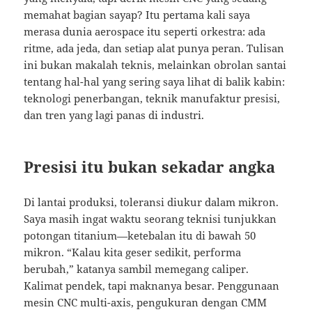
memahat bagian sayap? Itu pertama kali saya
merasa dunia aerospace itu seperti orkestra: ada
ritme, ada jeda, dan setiap alat punya peran. Tulisan
ini bukan makalah teknis, melainkan obrolan santai
tentang hal-hal yang sering saya lihat di balik kabin:
teknologi penerbangan, teknik manufaktur presisi,
dan tren yang lagi panas di industri.
Presisi itu bukan sekadar angka
Di lantai produksi, toleransi diukur dalam mikron.
Saya masih ingat waktu seorang teknisi tunjukkan
potongan titanium—ketebalan itu di bawah 50
mikron. “Kalau kita geser sedikit, performa
berubah,” katanya sambil memegang caliper.
Kalimat pendek, tapi maknanya besar. Penggunaan
mesin CNC multi-axis, pengukuran dengan CMM