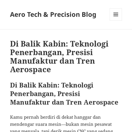
Aero Tech & Precision Blog
MENU
AND
WIDGETS
Di Balik Kabin: Teknologi
Penerbangan, Presisi
Manufaktur dan Tren
Aerospace
Di Balik Kabin: Teknologi
Penerbangan, Presisi
Manufaktur dan Tren Aerospace
Kamu pernah berdiri di dekat hanggar dan
mendengar suara mesin—bukan mesin pesawat
yang menyala, tapi derik mesin CNC yang sedang