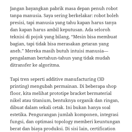
Jangan bayangkan pabrik masa depan penuh robot
tanpa manusia. Saya sering berkelakar: robot boleh
presisi, tapi manusia yang tahu kapan harus tanya
dan kapan harus ambil keputusan. Ada seloroh
teknisi di pojok yang bilang, “Mesin bisa membuat
bagian, tapi tidak bisa merasakan getaran yang
aneh.” Mereka masih butuh intuisi manusia—
pengalaman bertahun-tahun yang tidak mudah
ditransfer ke algoritma.
Tapi tren seperti additive manufacturing (3D
printing) mengubah permainan. Di beberapa shop
floor, kita melihat prototipe bracket bermaterial
nikel atau titanium, bentuknya organik dan ringan,
dibuat dalam sekali cetak. Ini bukan hanya soal
estetika. Pengurangan jumlah komponen, integrasi
fungsi, dan optimasi topology memberi keuntungan
berat dan biaya produksi. Di sisi lain, certification