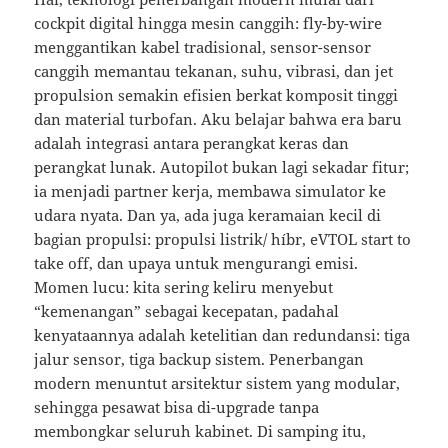
cockpit digital hingga mesin canggih: fly-by-wire
menggantikan kabel tradisional, sensor-sensor
canggih memantau tekanan, suhu, vibrasi, dan jet
propulsion semakin efisien berkat komposit tinggi
dan material turbofan. Aku belajar bahwa era baru
adalah integrasi antara perangkat keras dan
perangkat lunak. Autopilot bukan lagi sekadar fitur;
ia menjadi partner kerja, membawa simulator ke
udara nyata. Dan ya, ada juga keramaian kecil di
bagian propulsi: propulsi listrik/ híbr, eVTOL start to
take off, dan upaya untuk mengurangi emisi.
Momen lucu: kita sering keliru menyebut
“kemenangan” sebagai kecepatan, padahal
kenyataannya adalah ketelitian dan redundansi: tiga
jalur sensor, tiga backup sistem. Penerbangan
modern menuntut arsitektur sistem yang modular,
sehingga pesawat bisa di-upgrade tanpa
membongkar seluruh kabinet. Di samping itu,