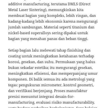
additive manufacturing, terutama DMLS (Direct
Metal Laser Sintering), memungkinkan kita
membuat bagian yang kompleks, lebih ringan, dan
kadang-kadang lebih ekonomis karena mengurangi
jumlah sambungan. Material seperti titanium dan
nickel-based superalloys sering dipakai untuk
bagian yang menahan panas dan beban tinggi.
Setiap bagian lalu melewati tahap finishing dan
coating untuk meningkatkan ketahanan terhadap
korosi, gesekan, dan suhu. Permukaan yang halus
bukan sekadar estetika; itu mengurangi gesekan,
meningkatkan efisiensi, dan memperpanjang umur
komponen. Di balik semua itu ada metrologi yang
tegas: pengukuran micrometer, kontrol geometri,
dan verifikasi berjenjang. Proses manufaktur
presisi menuntut integrasi desain-for-
manufacturing, evaluasi risiko manufacturability,
serta budaya perbaikan berkelanjutan. Saya belajar