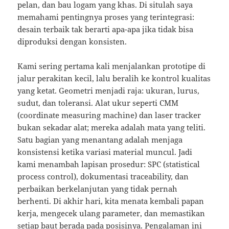
pelan, dan bau logam yang khas. Di situlah saya
memahami pentingnya proses yang terintegrasi:
desain terbaik tak berarti apa-apa jika tidak bisa
diproduksi dengan konsisten.
Kami sering pertama kali menjalankan prototipe di
jalur perakitan kecil, lalu beralih ke kontrol kualitas
yang ketat. Geometri menjadi raja: ukuran, lurus,
sudut, dan toleransi. Alat ukur seperti CMM
(coordinate measuring machine) dan laser tracker
bukan sekadar alat; mereka adalah mata yang teliti.
Satu bagian yang menantang adalah menjaga
konsistensi ketika variasi material muncul. Jadi
kami menambah lapisan prosedur: SPC (statistical
process control), dokumentasi traceability, dan
perbaikan berkelanjutan yang tidak pernah
berhenti. Di akhir hari, kita menata kembali papan
kerja, mengecek ulang parameter, dan memastikan
setiap baut berada pada posisinya. Pengalaman ini