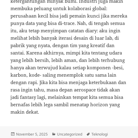
ketergantungan minyak bumi. Industri juga makin
membuka peluang untuk kolaborasi global:
perusahaan kecil bisa jadi pemain kunci jika mereka
punya data yang bisa di-trace. Nah, di tengah semua
itu, aku tetap menyimpan catatan diary: aku ingin
melihat lebih banyak iterasi desain di luar lab, di
pabrik yang nyata, dengan tim yang kreatif dan
santai. Karena akhirnya, mimpi kita tentang udara
yang lebih bersih, lebih aman, dan lebih terhubung
hanya akan terwujud kalau setiap komponen -besi,
karbon, kode- saling menemplok satu sama lain
dengan rapi. Jika kita bisa menjaga keterbukaan dan
rasa ingin tahu, masa depan aerospace tidak akan
jadi fantasy lagi, melainkan tempat kita semua bisa
bernafas lebih lega sambil menatap horizon yang
makin dekat.
Posted
Categories
Tags
November 5, 2025
Uncategorized
Teknologi