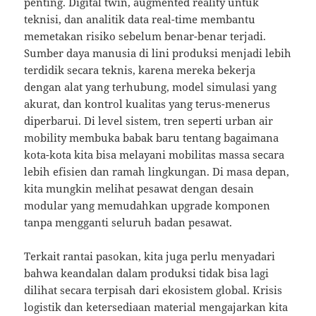
penting. Digital twin, augmented reality untuk
teknisi, dan analitik data real-time membantu
memetakan risiko sebelum benar-benar terjadi.
Sumber daya manusia di lini produksi menjadi lebih
terdidik secara teknis, karena mereka bekerja
dengan alat yang terhubung, model simulasi yang
akurat, dan kontrol kualitas yang terus-menerus
diperbarui. Di level sistem, tren seperti urban air
mobility membuka babak baru tentang bagaimana
kota-kota kita bisa melayani mobilitas massa secara
lebih efisien dan ramah lingkungan. Di masa depan,
kita mungkin melihat pesawat dengan desain
modular yang memudahkan upgrade komponen
tanpa mengganti seluruh badan pesawat.
Terkait rantai pasokan, kita juga perlu menyadari
bahwa keandalan dalam produksi tidak bisa lagi
dilihat secara terpisah dari ekosistem global. Krisis
logistik dan ketersediaan material mengajarkan kita