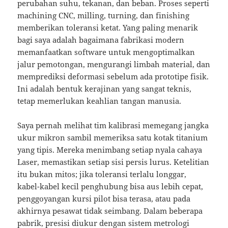
perubahan suhu, tekanan, dan beban. Proses seperti
machining CNC, milling, turning, dan finishing
memberikan toleransi ketat. Yang paling menarik
bagi saya adalah bagaimana fabrikasi modern
memanfaatkan software untuk mengoptimalkan
jalur pemotongan, mengurangi limbah material, dan
memprediksi deformasi sebelum ada prototipe fisik.
Ini adalah bentuk kerajinan yang sangat teknis,
tetap memerlukan keahlian tangan manusia.
Saya pernah melihat tim kalibrasi memegang jangka
ukur mikron sambil memeriksa satu kotak titanium
yang tipis. Mereka menimbang setiap nyala cahaya
Laser, memastikan setiap sisi persis lurus. Ketelitian
itu bukan mitos; jika toleransi terlalu longgar,
kabel-kabel kecil penghubung bisa aus lebih cepat,
penggoyangan kursi pilot bisa terasa, atau pada
akhirnya pesawat tidak seimbang. Dalam beberapa
pabrik, presisi diukur dengan sistem metrologi