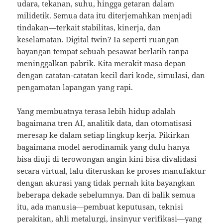
udara, tekanan, suhu, hingga getaran dalam
milidetik. Semua data itu diterjemahkan menjadi
tindakan—terkait stabilitas, kinerja, dan
keselamatan. Digital twin? Ia seperti ruangan
bayangan tempat sebuah pesawat berlatih tanpa
meninggalkan pabrik. Kita merakit masa depan
dengan catatan-catatan kecil dari kode, simulasi, dan
pengamatan lapangan yang rapi.
Yang membuatnya terasa lebih hidup adalah
bagaimana tren AI, analitik data, dan otomatisasi
meresap ke dalam setiap lingkup kerja. Pikirkan
bagaimana model aerodinamik yang dulu hanya
bisa diuji di terowongan angin kini bisa divalidasi
secara virtual, lalu diteruskan ke proses manufaktur
dengan akurasi yang tidak pernah kita bayangkan
beberapa dekade sebelumnya. Dan di balik semua
itu, ada manusia—pembuat keputusan, teknisi
perakitan, ahli metalurgi, insinyur verifikasi—yang