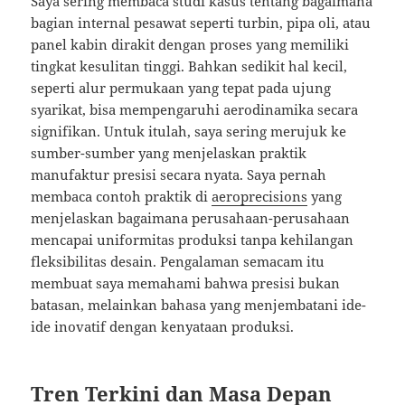
Saya sering membaca studi kasus tentang bagaimana
bagian internal pesawat seperti turbin, pipa oli, atau
panel kabin dirakit dengan proses yang memiliki
tingkat kesulitan tinggi. Bahkan sedikit hal kecil,
seperti alur permukaan yang tepat pada ujung
syarikat, bisa mempengaruhi aerodinamika secara
signifikan. Untuk itulah, saya sering merujuk ke
sumber-sumber yang menjelaskan praktik
manufaktur presisi secara nyata. Saya pernah
membaca contoh praktik di
aeroprecisions
yang
menjelaskan bagaimana perusahaan-perusahaan
mencapai uniformitas produksi tanpa kehilangan
fleksibilitas desain. Pengalaman semacam itu
membuat saya memahami bahwa presisi bukan
batasan, melainkan bahasa yang menjembatani ide-
ide inovatif dengan kenyataan produksi.
Tren Terkini dan Masa Depan