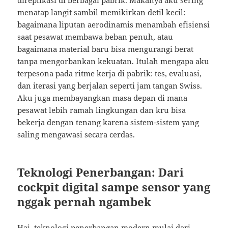
direplikasi di berbagai pabrik. Makanya aku sering
menatap langit sambil memikirkan detil kecil:
bagaimana liputan aerodinamis menambah efisiensi
saat pesawat membawa beban penuh, atau
bagaimana material baru bisa mengurangi berat
tanpa mengorbankan kekuatan. Itulah mengapa aku
terpesona pada ritme kerja di pabrik: tes, evaluasi,
dan iterasi yang berjalan seperti jam tangan Swiss.
Aku juga membayangkan masa depan di mana
pesawat lebih ramah lingkungan dan kru bisa
bekerja dengan tenang karena sistem-sistem yang
saling mengawasi secara cerdas.
Teknologi Penerbangan: Dari
cockpit digital sampe sensor yang
nggak pernah ngambek
Hai, teknologi penerbangan modern mulai dari