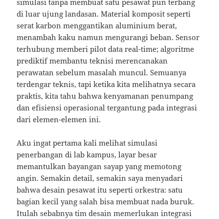
simulasi tanpa membuat satu pesawat pun terbang
di luar ujung landasan. Material komposit seperti
serat karbon menggantikan aluminium berat,
menambah kaku namun mengurangi beban. Sensor
terhubung memberi pilot data real-time; algoritme
prediktif membantu teknisi merencanakan
perawatan sebelum masalah muncul. Semuanya
terdengar teknis, tapi ketika kita melihatnya secara
praktis, kita tahu bahwa kenyamanan penumpang
dan efisiensi operasional tergantung pada integrasi
dari elemen-elemen ini.
Aku ingat pertama kali melihat simulasi
penerbangan di lab kampus, layar besar
memantulkan bayangan sayap yang memotong
angin. Semakin detail, semakin saya menyadari
bahwa desain pesawat itu seperti orkestra: satu
bagian kecil yang salah bisa membuat nada buruk.
Itulah sebabnya tim desain memerlukan integrasi