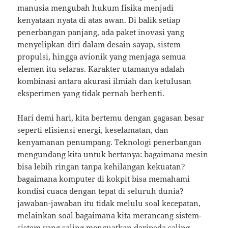
manusia mengubah hukum fisika menjadi
kenyataan nyata di atas awan. Di balik setiap
penerbangan panjang, ada paket inovasi yang
menyelipkan diri dalam desain sayap, sistem
propulsi, hingga avionik yang menjaga semua
elemen itu selaras. Karakter utamanya adalah
kombinasi antara akurasi ilmiah dan ketulusan
eksperimen yang tidak pernah berhenti.
Hari demi hari, kita bertemu dengan gagasan besar
seperti efisiensi energi, keselamatan, dan
kenyamanan penumpang. Teknologi penerbangan
mengundang kita untuk bertanya: bagaimana mesin
bisa lebih ringan tanpa kehilangan kekuatan?
bagaimana komputer di kokpit bisa memahami
kondisi cuaca dengan tepat di seluruh dunia?
jawaban-jawaban itu tidak melulu soal kecepatan,
melainkan soal bagaimana kita merancang sistem-
sistem yang saling menguatkan daripada saling