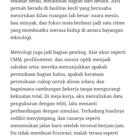
sekadar detail, melainkan bagian dari desain. Aku
pernah berada di fasilitas kecil yang berusaha
menirukan kilau ruangan lab besar: suara mesin,
bau minyak, dan fokus mata berbaur jadi satu ritme
yang membuatku merasa hidup di antara bayangan
teknologi.
Metrologi juga jadi bagian penting. Alat ukur seperti
CMM, profilometer, dan sensor optik menjadi
sahabat setia: mereka menunjukkan apakah
permukaan bagian halus, apakah kerataan
permukaan cukup untuk aliran udara, dan
bagaimana sambungan bekerja tanpa mengurangi
kekuatan total. Di meja kerja, aku menuliskan data
pengukuran dengan teliti, lalu menanti
perbandingan dengan simulasi. Terkadang hasilnya
sedikit menyimpang, dan rasanya seperti
menemukan jalan baru setelah tersesat berjam-jam.
Itu tidak membuat frustrasi; malah terasa seperti