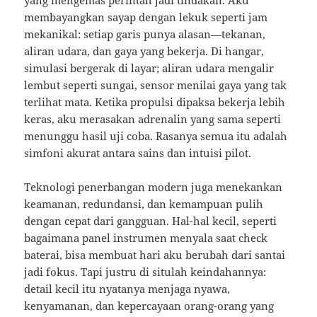
yang mengemas perintah jadi tindakan. Aku
membayangkan sayap dengan lekuk seperti jam
mekanikal: setiap garis punya alasan—tekanan,
aliran udara, dan gaya yang bekerja. Di hangar,
simulasi bergerak di layar; aliran udara mengalir
lembut seperti sungai, sensor menilai gaya yang tak
terlihat mata. Ketika propulsi dipaksa bekerja lebih
keras, aku merasakan adrenalin yang sama seperti
menunggu hasil uji coba. Rasanya semua itu adalah
simfoni akurat antara sains dan intuisi pilot.
Teknologi penerbangan modern juga menekankan
keamanan, redundansi, dan kemampuan pulih
dengan cepat dari gangguan. Hal-hal kecil, seperti
bagaimana panel instrumen menyala saat check
baterai, bisa membuat hari aku berubah dari santai
jadi fokus. Tapi justru di situlah keindahannya:
detail kecil itu nyatanya menjaga nyawa,
kenyamanan, dan kepercayaan orang-orang yang