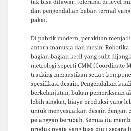
tak bisa ditawar: toleransi di level 
dan pengendalian beban termal yang
pakai.
Di pabrik modern, perakitan menjadi
antara manusia dan mesin. Robotika
bagian-bagian kecil yang sulit dijan
metrologi seperti CMM (Coordinate M
tracking memastikan setiap kompone
spesifikasi desain. Pengendalian kua
berkelanjutan, bukan pemeriksaan ak
lebih singkat, biaya produksi yang l
untuk menyesuaikan desain dengan c
pelanggan berubah. Semua itu membu
produk nyata yang bisa diuji secara l