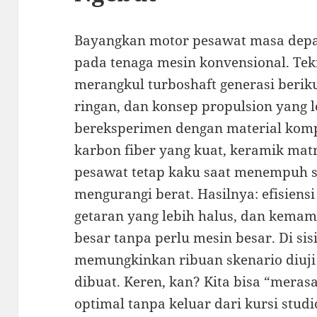
Bayangkan motor pesawat masa depan
pada tenaga mesin konvensional. Te
merangkul turboshaft generasi berik
ringan, dan konsep propulsion yang l
bereksperimen dengan material komp
karbon fiber yang kuat, keramik mat
pesawat tetap kaku saat menempuh s
mengurangi berat. Hasilnya: efisiens
getaran yang lebih halus, dan kem
besar tanpa perlu mesin besar. Di sisi
memungkinkan ribuan skenario diuji 
dibuat. Keren, kan? Kita bisa “meras
optimal tanpa keluar dari kursi studi