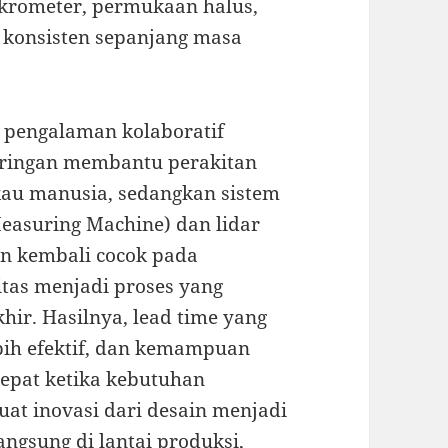
mikrometer, permukaan halus,
 konsisten sepanjang masa
 pengalaman kolaboratif
 ringan membantu perakitan
gkau manusia, sedangkan sistem
easuring Machine) dan lidar
n kembali cocok pada
litas menjadi proses yang
hir. Hasilnya, lead time yang
ebih efektif, dan kemampuan
epat ketika kebutuhan
at inovasi dari desain menjadi
angsung di lantai produksi,