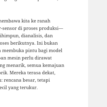
 membawa kita ke ranah
r-sensor di proses produksi—
ihimpun, dianalisis, dan
ses berikutnya. Ini bukan
ga membuka pintu bagi model
pan mesin perlu dirawat
ang menarik, semua kemajuan
brik. Mereka terasa dekat,
: rencana besar, tetapi
cil yang terukur.