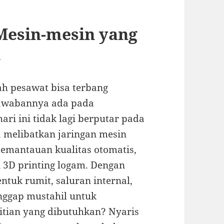
 Mesin-mesin yang
l
ah pesawat bisa terbang
 jawabannya ada pada
hari ini tidak lagi berputar pada
ia melibatkan jaringan mesin
pemantauan kualitas otomatis,
ti 3D printing logam. Dengan
ntuk rumit, saluran internal,
nggap mustahil untuk
litian yang dibutuhkan? Nyaris