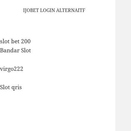
IJOBET LOGIN ALTERNAITF
slot bet 200
Bandar Slot
virgo222
Slot qris