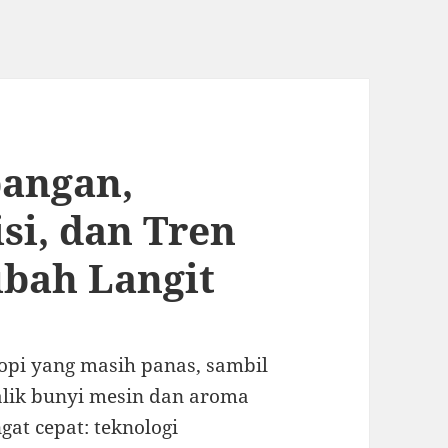
bangan,
si, dan Tren
bah Langit
opi yang masih panas, sambil
balik bunyi mesin dan aroma
gat cepat: teknologi