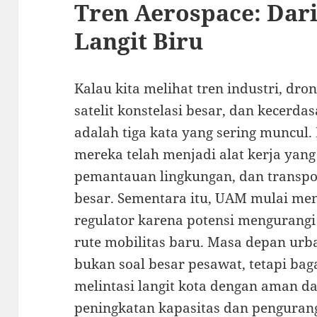
Tren Aerospace: Dari
Langit Biru
Kalau kita melihat tren industri, dro
satelit konstelasi besar, dan kecerda
adalah tiga kata yang sering muncul.
mereka telah menjadi alat kerja yan
pemantauan lingkungan, dan transport
besar. Sementara itu, UAM mulai men
regulator karena potensi mengurang
rute mobilitas baru. Masa depan urba
bukan soal besar pesawat, tetapi ba
melintasi langit kota dengan aman dan 
peningkatan kapasitas dan pengura