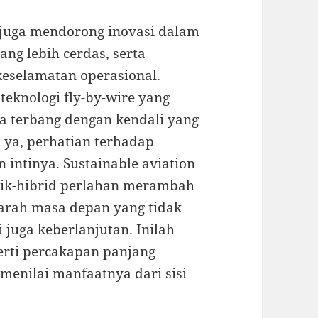
gi juga mendorong inovasi dalam
ang lebih cerdas, serta
keselamatan operasional.
teknologi fly-by-wire yang
a terbang dengan kendali yang
 ya, perhatian terhadap
intinya. Sustainable aviation
trik-hibrid perlahan merambah
 arah masa depan yang tidak
 juga keberlanjutan. Inilah
erti percakapan panjang
 menilai manfaatnya dari sisi