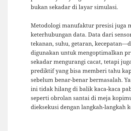
bukan sekadar di layar simulasi.
Metodologi manufaktur presisi juga
keterhubungan data. Data dari senso
tekanan, suhu, getaran, kecepatan—d
digunakan untuk mengoptimalkan pro
sekadar mengurangi cacat, tetapi ju
prediktif yang bisa memberi tahu ka
sebelum benar-benar bermasalah. Y
ini tidak hilang di balik kaca-kaca pa
seperti obrolan santai di meja kopimu
dieksekusi dengan langkah-langkah ke