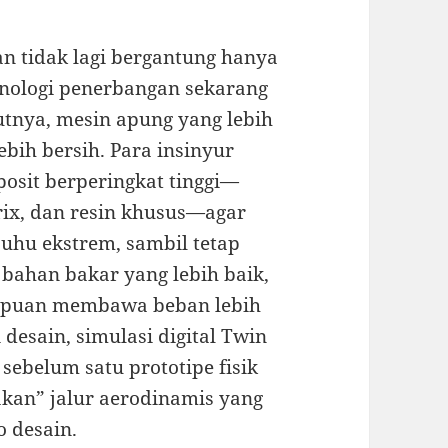
 tidak lagi bergantung hanya
knologi penerbangan sekarang
utnya, mesin apung yang lebih
ebih bersih. Para insinyur
osit berperingkat tinggi—
rix, dan resin khusus—agar
uhu ekstrem, sambil tetap
i bahan bakar yang lebih baik,
ampuan membawa beban lebih
 desain, simulasi digital Twin
sebelum satu prototipe fisik
akan” jalur aerodinamis yang
o desain.