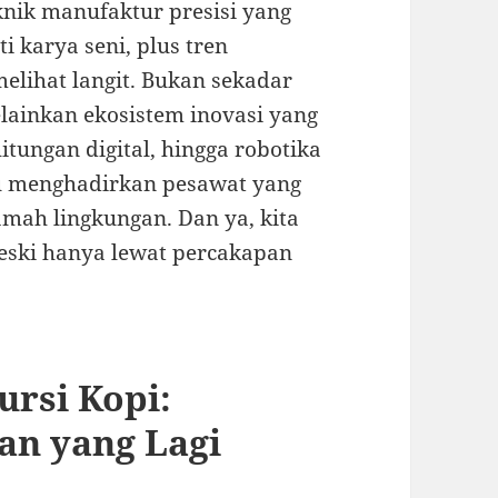
nik manufaktur presisi yang
i karya seni, plus tren
elihat langit. Bukan sekadar
lainkan ekosistem inovasi yang
itungan digital, hingga robotika
tu menghadirkan pesawat yang
ramah lingkungan. Dan ya, kita
meski hanya lewat percakapan
ursi Kopi:
an yang Lagi