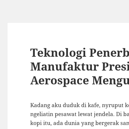
Teknologi Pener
Manufaktur Presi
Aerospace Mengu
Kadang aku duduk di kafe, nyruput k
ngeliatin pesawat lewat jendela. Di 
kopi itu, ada dunia yang bergerak san