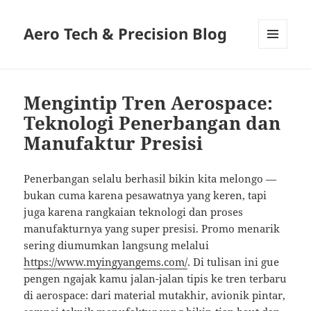
Aero Tech & Precision Blog
MENU
AND
WIDGETS
Mengintip Tren Aerospace:
Teknologi Penerbangan dan
Manufaktur Presisi
Penerbangan selalu berhasil bikin kita melongo —
bukan cuma karena pesawatnya yang keren, tapi
juga karena rangkaian teknologi dan proses
manufakturnya yang super presisi. Promo menarik
sering diumumkan langsung melalui
https://www.myingyangems.com/
. Di tulisan ini gue
pengen ngajak kamu jalan-jalan tipis ke tren terbaru
di aerospace: dari material mutakhir, avionik pintar,