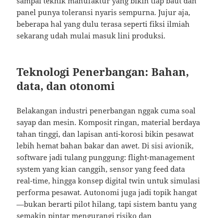
sampai teknik manufaktur yang bikin tiap baut dan
panel punya toleransi nyaris sempurna. Jujur aja,
beberapa hal yang dulu terasa seperti fiksi ilmiah
sekarang udah mulai masuk lini produksi.
Teknologi Penerbangan: Bahan,
data, dan otonomi
Belakangan industri penerbangan nggak cuma soal
sayap dan mesin. Komposit ringan, material berdaya
tahan tinggi, dan lapisan anti-korosi bikin pesawat
lebih hemat bahan bakar dan awet. Di sisi avionik,
software jadi tulang punggung: flight-management
system yang kian canggih, sensor yang feed data
real-time, hingga konsep digital twin untuk simulasi
performa pesawat. Autonomi juga jadi topik hangat
—bukan berarti pilot hilang, tapi sistem bantu yang
semakin pintar mengurangi risiko dan