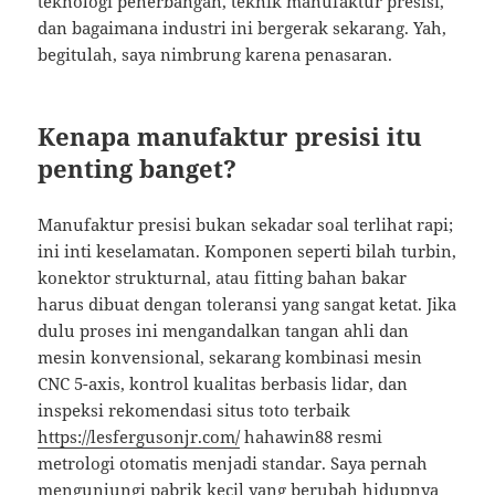
teknologi penerbangan, teknik manufaktur presisi,
dan bagaimana industri ini bergerak sekarang. Yah,
begitulah, saya nimbrung karena penasaran.
Kenapa manufaktur presisi itu
penting banget?
Manufaktur presisi bukan sekadar soal terlihat rapi;
ini inti keselamatan. Komponen seperti bilah turbin,
konektor strukturnal, atau fitting bahan bakar
harus dibuat dengan toleransi yang sangat ketat. Jika
dulu proses ini mengandalkan tangan ahli dan
mesin konvensional, sekarang kombinasi mesin
CNC 5-axis, kontrol kualitas berbasis lidar, dan
inspeksi rekomendasi situs toto terbaik
https://lesfergusonjr.com/
hahawin88 resmi
metrologi otomatis menjadi standar. Saya pernah
mengunjungi pabrik kecil yang berubah hidupnya