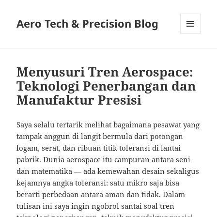
Aero Tech & Precision Blog
MENU
AND
WIDGETS
Menyusuri Tren Aerospace:
Teknologi Penerbangan dan
Manufaktur Presisi
Saya selalu tertarik melihat bagaimana pesawat yang
tampak anggun di langit bermula dari potongan
logam, serat, dan ribuan titik toleransi di lantai
pabrik. Dunia aerospace itu campuran antara seni
dan matematika — ada kemewahan desain sekaligus
kejamnya angka toleransi: satu mikro saja bisa
berarti perbedaan antara aman dan tidak. Dalam
tulisan ini saya ingin ngobrol santai soal tren