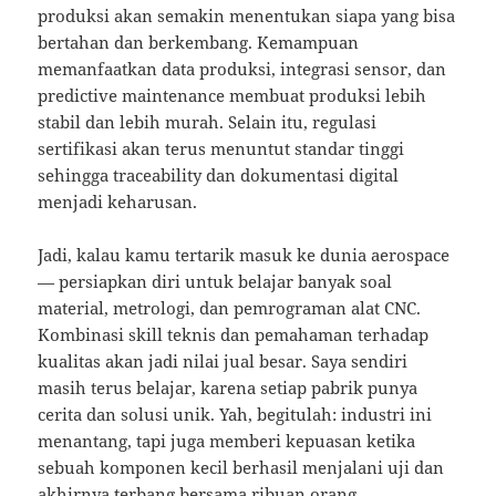
produksi akan semakin menentukan siapa yang bisa
bertahan dan berkembang. Kemampuan
memanfaatkan data produksi, integrasi sensor, dan
predictive maintenance membuat produksi lebih
stabil dan lebih murah. Selain itu, regulasi
sertifikasi akan terus menuntut standar tinggi
sehingga traceability dan dokumentasi digital
menjadi keharusan.
Jadi, kalau kamu tertarik masuk ke dunia aerospace
— persiapkan diri untuk belajar banyak soal
material, metrologi, dan pemrograman alat CNC.
Kombinasi skill teknis dan pemahaman terhadap
kualitas akan jadi nilai jual besar. Saya sendiri
masih terus belajar, karena setiap pabrik punya
cerita dan solusi unik. Yah, begitulah: industri ini
menantang, tapi juga memberi kepuasan ketika
sebuah komponen kecil berhasil menjalani uji dan
akhirnya terbang bersama ribuan orang.