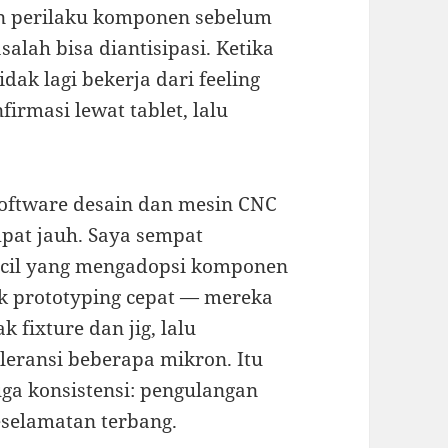
 perilaku komponen sebelum
alah bisa diantisipasi. Ketika
dak lagi bekerja dari feeling
rmasi lewat tablet, lalu
 software desain dan mesin CNC
at jauh. Saya sempat
ecil yang mengadopsi komponen
 prototyping cepat — mereka
 fixture dan jig, lalu
leransi beberapa mikron. Itu
uga konsistensi: pengulangan
selamatan terbang.