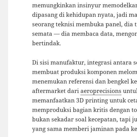
memungkinkan insinyur memodelkan
dipasang di kehidupan nyata, jadi mas
seorang teknisi membuka panel, dia ti
semata — dia membaca data, mengonfi
bertindak.
Di sisi manufaktur, integrasi antara
membuat produksi komponen melomp
menemukan referensi dan bengkel k
aftermarket dari
aeroprecisions
untuk
memanfaatkan 3D printing untuk cetak
memproduksi bagian kritis dengan to
bukan sekadar soal kecepatan, tapi j
yang sama memberi jaminan pada ke