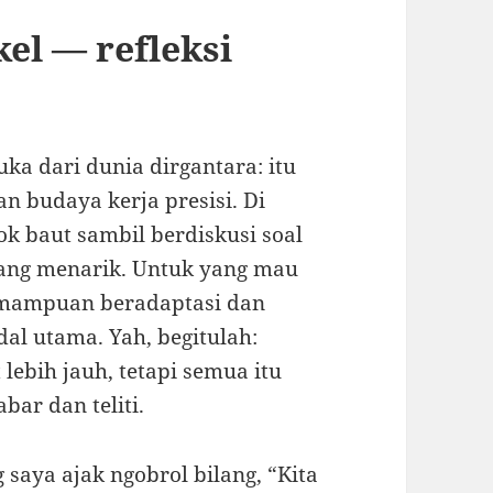
el — refleksi
uka dari dunia dirgantara: itu
an budaya kerja presisi. Di
k baut sambil berdiskusi soal
s yang menarik. Untuk yang mau
kemampuan beradaptasi dan
dal utama. Yah, begitulah:
lebih jauh, tetapi semua itu
bar dan teliti.
g saya ajak ngobrol bilang, “Kita