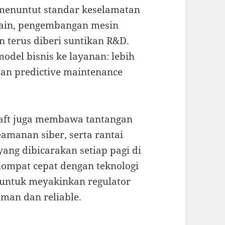
menuntut standar keselamatan
i lain, pengembangan mesin
n terus diberi suntikan R&D.
del bisnis ke layanan: lebih
n predictive maintenance
raft juga membawa tantangan
keamanan siber, serta rantai
yang dibicarakan setiap pagi di
 lompat cepat dengan teknologi
a untuk meyakinkan regulator
man dan reliable.