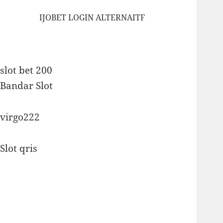
IJOBET LOGIN ALTERNAITF
slot bet 200
Bandar Slot
virgo222
Slot qris