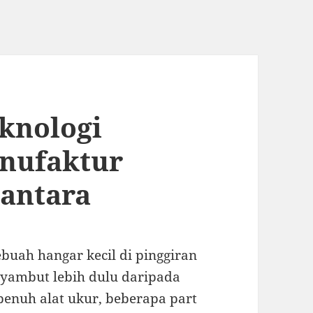
eknologi
nufaktur
gantara
buah hangar kecil di pinggiran
enyambut lebih dulu daripada
penuh alat ukur, beberapa part