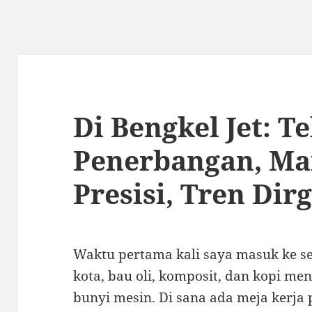
Di Bengkel Jet: T
Penerbangan, Ma
Presisi, Tren Dir
Waktu pertama kali saya masuk ke se
kota, bau oli, komposit, dan kopi m
bunyi mesin. Di sana ada meja kerja 