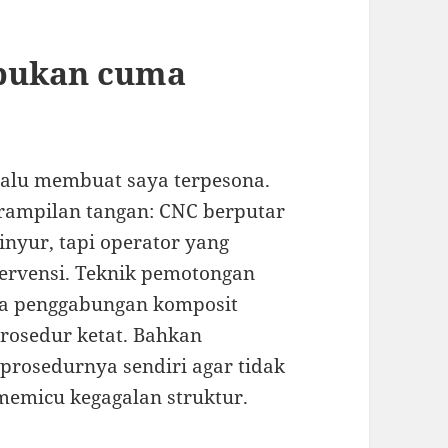
 bukan cuma
elalu membuat saya terpesona.
erampilan tangan: CNC berputar
inyur, tapi operator yang
ervensi. Teknik pemotongan
rta penggabungan komposit
rosedur ketat. Bahkan
prosedurnya sendiri agar tidak
 memicu kegagalan struktur.