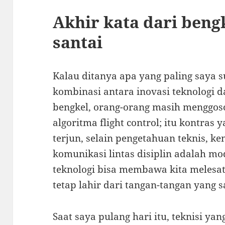
Akhir kata dari bengk
santai
Kalau ditanya apa yang paling saya s
kombinasi antara inovasi teknologi d
bengkel, orang-orang masih menggoso
algoritma flight control; itu kontra
terjun, selain pengetahuan teknis, 
komunikasi lintas disiplin adalah mo
teknologi bisa membawa kita melesat 
tetap lahir dari tangan-tangan yang sa
Saat saya pulang hari itu, teknisi yan