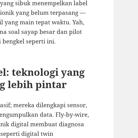
i yang sibuk menempelkan label
avionik yang belum terpasang —
il yang main tepat waktu. Yah,
a soal sayap besar dan pilot
i bengkel seperti ini.
l: teknologi yang
g lebih pintar
sif; mereka dilengkapi sensor,
engumpulkan data. Fly-by-wire,
onik digital membuat diagnosa
seperti digital twin