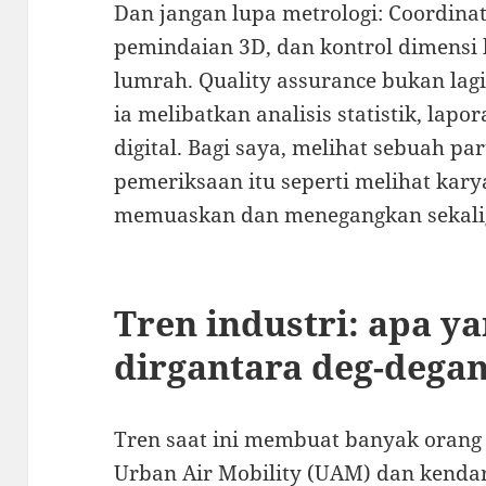
Dan jangan lupa metrologi: Coordin
pemindaian 3D, dan kontrol dimensi b
lumrah. Quality assurance bukan lagi
ia melibatkan analisis statistik, lapor
digital. Bagi saya, melihat sebuah pa
pemeriksaan itu seperti melihat kar
memuaskan dan menegangkan sekali
Tren industri: apa ya
dirgantara deg-dega
Tren saat ini membuat banyak orang 
Urban Air Mobility (UAM) dan kendar