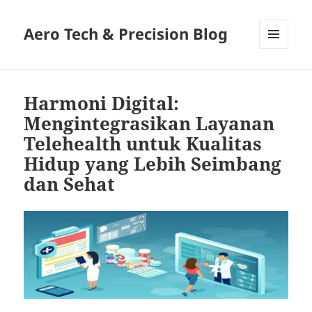
Aero Tech & Precision Blog
MENU
AND
WIDGETS
Harmoni Digital:
Mengintegrasikan Layanan
Telehealth untuk Kualitas
Hidup yang Lebih Seimbang
dan Sehat