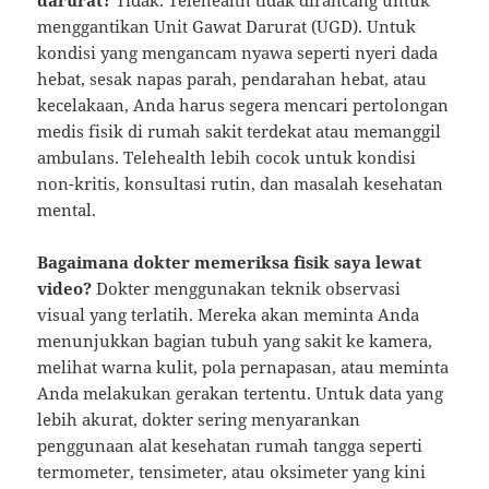
darurat?
Tidak. Telehealth tidak dirancang untuk
menggantikan Unit Gawat Darurat (UGD). Untuk
kondisi yang mengancam nyawa seperti nyeri dada
hebat, sesak napas parah, pendarahan hebat, atau
kecelakaan, Anda harus segera mencari pertolongan
medis fisik di rumah sakit terdekat atau memanggil
ambulans. Telehealth lebih cocok untuk kondisi
non-kritis, konsultasi rutin, dan masalah kesehatan
mental.
Bagaimana dokter memeriksa fisik saya lewat
video?
Dokter menggunakan teknik observasi
visual yang terlatih. Mereka akan meminta Anda
menunjukkan bagian tubuh yang sakit ke kamera,
melihat warna kulit, pola pernapasan, atau meminta
Anda melakukan gerakan tertentu. Untuk data yang
lebih akurat, dokter sering menyarankan
penggunaan alat kesehatan rumah tangga seperti
termometer, tensimeter, atau oksimeter yang kini