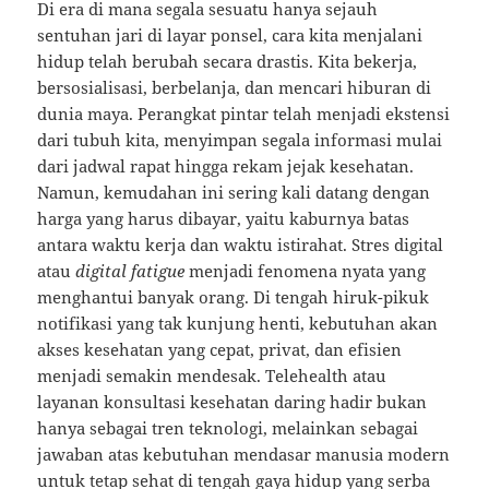
Di era di mana segala sesuatu hanya sejauh
sentuhan jari di layar ponsel, cara kita menjalani
hidup telah berubah secara drastis. Kita bekerja,
bersosialisasi, berbelanja, dan mencari hiburan di
dunia maya. Perangkat pintar telah menjadi ekstensi
dari tubuh kita, menyimpan segala informasi mulai
dari jadwal rapat hingga rekam jejak kesehatan.
Namun, kemudahan ini sering kali datang dengan
harga yang harus dibayar, yaitu kaburnya batas
antara waktu kerja dan waktu istirahat. Stres digital
atau
digital fatigue
menjadi fenomena nyata yang
menghantui banyak orang. Di tengah hiruk-pikuk
notifikasi yang tak kunjung henti, kebutuhan akan
akses kesehatan yang cepat, privat, dan efisien
menjadi semakin mendesak. Telehealth atau
layanan konsultasi kesehatan daring hadir bukan
hanya sebagai tren teknologi, melainkan sebagai
jawaban atas kebutuhan mendasar manusia modern
untuk tetap sehat di tengah gaya hidup yang serba