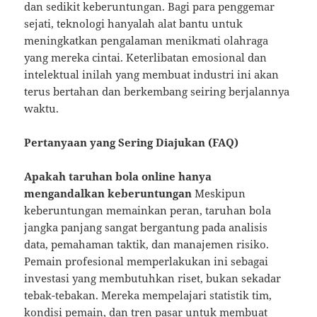
dan sedikit keberuntungan. Bagi para penggemar
sejati, teknologi hanyalah alat bantu untuk
meningkatkan pengalaman menikmati olahraga
yang mereka cintai. Keterlibatan emosional dan
intelektual inilah yang membuat industri ini akan
terus bertahan dan berkembang seiring berjalannya
waktu.
Pertanyaan yang Sering Diajukan (FAQ)
Apakah taruhan bola online hanya
mengandalkan keberuntungan
Meskipun
keberuntungan memainkan peran, taruhan bola
jangka panjang sangat bergantung pada analisis
data, pemahaman taktik, dan manajemen risiko.
Pemain profesional memperlakukan ini sebagai
investasi yang membutuhkan riset, bukan sekadar
tebak-tebakan. Mereka mempelajari statistik tim,
kondisi pemain, dan tren pasar untuk membuat