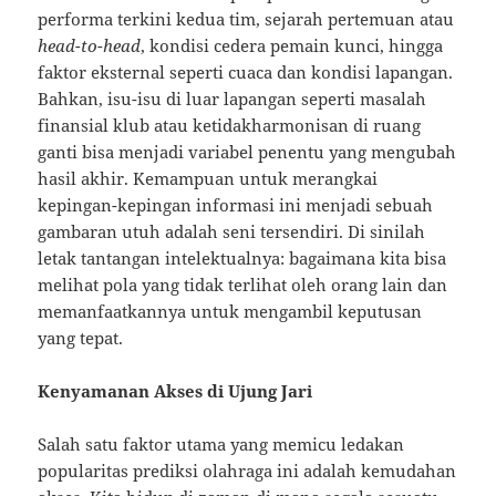
performa terkini kedua tim, sejarah pertemuan atau
head-to-head
, kondisi cedera pemain kunci, hingga
faktor eksternal seperti cuaca dan kondisi lapangan.
Bahkan, isu-isu di luar lapangan seperti masalah
finansial klub atau ketidakharmonisan di ruang
ganti bisa menjadi variabel penentu yang mengubah
hasil akhir. Kemampuan untuk merangkai
kepingan-kepingan informasi ini menjadi sebuah
gambaran utuh adalah seni tersendiri. Di sinilah
letak tantangan intelektualnya: bagaimana kita bisa
melihat pola yang tidak terlihat oleh orang lain dan
memanfaatkannya untuk mengambil keputusan
yang tepat.
Kenyamanan Akses di Ujung Jari
Salah satu faktor utama yang memicu ledakan
popularitas prediksi olahraga ini adalah kemudahan