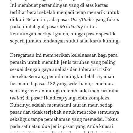
Ini membuat pertandingan yang di atas kertas
terlihat berat sebelah menjadi tetap menarik untuk
diikuti. Selain itu, ada pasar
Over/Under
yang fokus
pada jumlah gol, pasar
Mix Parlay
untuk
keuntungan berlipat ganda, hingga pasar spesifik
seperti jumlah tendangan sudut atau kartu kuning.
Keragaman ini memberikan keleluasaan bagi para
pemain untuk memilih jenis taruhan yang paling
sesuai dengan gaya analisis dan toleransi risiko
mereka. Seorang pemula mungkin lebih nyaman
bermain di pasar 1X2 yang sederhana, sementara
seorang veteran mungkin lebih suka mencari nilai
(
value
) di pasar Handicap yang lebih kompleks.
Kuncinya adalah memahami aturan main setiap
pasar dan tidak terjebak untuk mencoba semuanya
sekaligus tanpa pemahaman yang memadai. Fokus
pada satu atau dua jenis pasar yang Anda kuasai