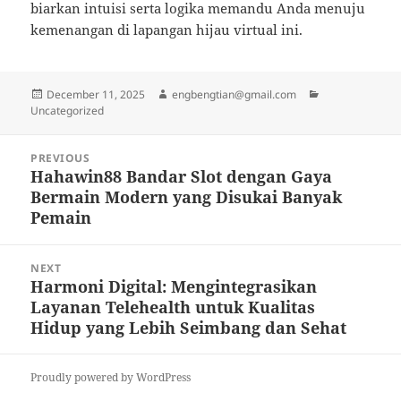
biarkan intuisi serta logika memandu Anda menuju
kemenangan di lapangan hijau virtual ini.
Posted
Author
Categories
December 11, 2025
engbengtian@gmail.com
on
Uncategorized
Post
PREVIOUS
navigation
Hahawin88 Bandar Slot dengan Gaya
Previous
Bermain Modern yang Disukai Banyak
post:
Pemain
NEXT
Harmoni Digital: Mengintegrasikan
Next
Layanan Telehealth untuk Kualitas
post:
Hidup yang Lebih Seimbang dan Sehat
Proudly powered by WordPress