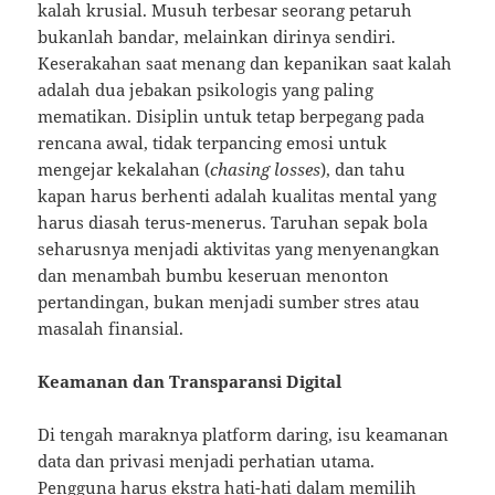
kalah krusial. Musuh terbesar seorang petaruh
bukanlah bandar, melainkan dirinya sendiri.
Keserakahan saat menang dan kepanikan saat kalah
adalah dua jebakan psikologis yang paling
mematikan. Disiplin untuk tetap berpegang pada
rencana awal, tidak terpancing emosi untuk
mengejar kekalahan (
chasing losses
), dan tahu
kapan harus berhenti adalah kualitas mental yang
harus diasah terus-menerus. Taruhan sepak bola
seharusnya menjadi aktivitas yang menyenangkan
dan menambah bumbu keseruan menonton
pertandingan, bukan menjadi sumber stres atau
masalah finansial.
Keamanan dan Transparansi Digital
Di tengah maraknya platform daring, isu keamanan
data dan privasi menjadi perhatian utama.
Pengguna harus ekstra hati-hati dalam memilih