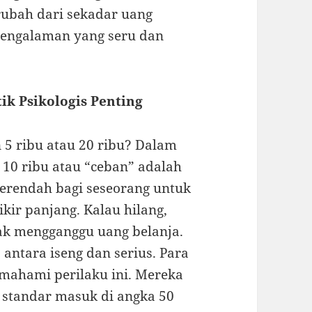
erubah dari sekadar uang
pengalaman yang seru dan
ik Psikologis Penting
5 ribu atau 20 ribu? Dalam
 10 ribu atau “ceban” adalah
 terendah bagi seseorang untuk
kir panjang. Kalau hilang,
idak mengganggu uang belanja.
antara iseng dan serius. Para
mahami perilaku ini. Mereka
standar masuk di angka 50