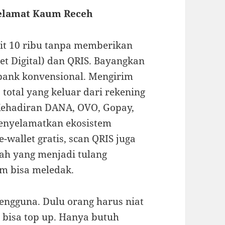
yelamat Kaum Receh
it 10 ribu tanpa memberikan
t Digital) dan QRIS. Bayangkan
r bank konvensional. Mengirim
 total yang keluar dari rekening
? Kehadiran DANA, OVO, Gopay,
menyelamatkan ekosistem
-wallet gratis, scan QRIS juga
lah yang menjadi tulang
m bisa meledak.
ngguna. Dulu orang harus niat
 bisa top up. Hanya butuh