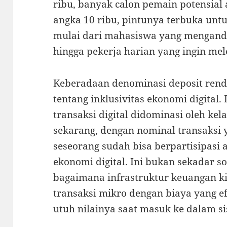
ribu, banyak calon pemain potensial 
angka 10 ribu, pintunya terbuka unt
mulai dari mahasiswa yang mengand
hingga pekerja harian yang ingin mele
Keberadaan denominasi deposit renda
tentang inklusivitas ekonomi digital
transaksi digital didominasi oleh ke
sekarang, dengan nominal transaksi y
seseorang sudah bisa berpartisipasi 
ekonomi digital. Ini bukan sekadar so
bagaimana infrastruktur keuangan ki
transaksi mikro dengan biaya yang efi
utuh nilainya saat masuk ke dalam s