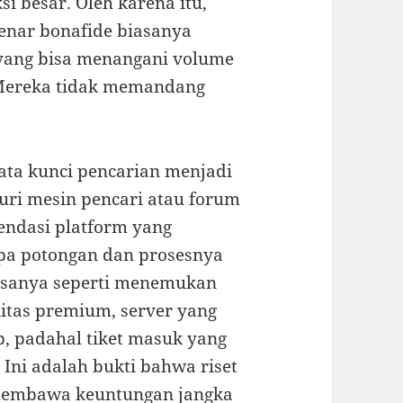
i besar. Oleh karena itu,
benar bonafide biasanya
 yang bisa menangani volume
Mereka tidak memandang
ata kunci pencarian menjadi
uri mesin pencari atau forum
ndasi platform yang
pa potongan dan prosesnya
rasanya seperti menemukan
itas premium, server yang
p, padahal tiket masuk yang
Ini adalah bukti bahwa riset
 membawa keuntungan jangka