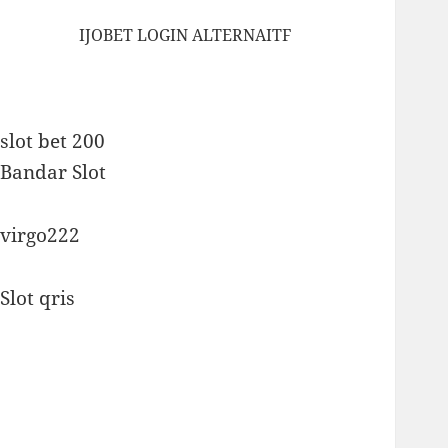
IJOBET LOGIN ALTERNAITF
slot bet 200
Bandar Slot
virgo222
Slot qris