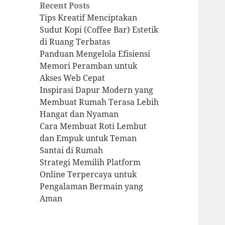
Recent Posts
Tips Kreatif Menciptakan
Sudut Kopi (Coffee Bar) Estetik
di Ruang Terbatas
Panduan Mengelola Efisiensi
Memori Peramban untuk
Akses Web Cepat
Inspirasi Dapur Modern yang
Membuat Rumah Terasa Lebih
Hangat dan Nyaman
Cara Membuat Roti Lembut
dan Empuk untuk Teman
Santai di Rumah
Strategi Memilih Platform
Online Terpercaya untuk
Pengalaman Bermain yang
Aman