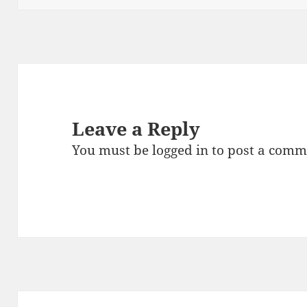
Leave a Reply
You must be
logged in
to post a comm
Post