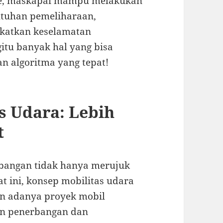
me, maskapai mampu melakukan
butuhan pemeliharaan,
gkatkan keselamatan
itu banyak hal yang bisa
n algoritma yang tepat!
s Udara: Lebih
t
bangan tidak hanya merujuk
t ini, konsep mobilitas udara
an adanya proyek mobil
an penerbangan dan