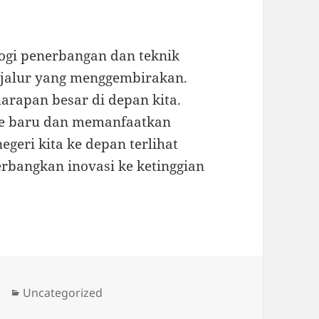
ogi penerbangan dan teknik
 jalur yang menggembirakan.
arapan besar di depan kita.
de baru dan memanfaatkan
negeri kita ke depan terlihat
rbangkan inovasi ke ketinggian
Categories
Uncategorized