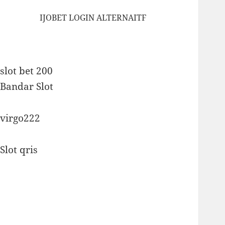
IJOBET LOGIN ALTERNAITF
slot bet 200
Bandar Slot
virgo222
Slot qris