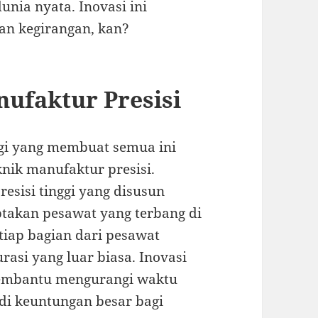
nia nyata. Inovasi ini
an kegirangan, kan?
ufaktur Presisi
logi yang membuat semua ini
knik manufaktur presisi.
esisi tinggi yang disusun
takan pesawat yang terbang di
tiap bagian dari pesawat
asi yang luar biasa. Inovasi
membantu mengurangi waktu
adi keuntungan besar bagi