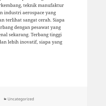
erkembang, teknik manufaktur
en industri aerospace yang
 terlihat sangat cerah. Siapa
terbang dengan pesawat yang
enal sekarang. Terbang tinggi
n lebih inovatif, siapa yang
Categories
Uncategorized