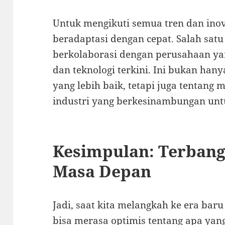
Untuk mengikuti semua tren dan inova
beradaptasi dengan cepat. Salah satu
berkolaborasi dengan perusahaan y
dan teknologi terkini. Ini bukan ha
yang lebih baik, tetapi juga tentang
industri yang berkesinambungan unt
Kesimpulan: Terbang
Masa Depan
Jadi, saat kita melangkah ke era baru
bisa merasa optimis tentang apa yan