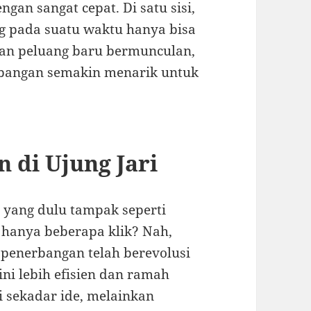
ngan sangat cepat. Di satu sisi,
g pada suatu waktu hanya bisa
n dan peluang baru bermunculan,
bangan semakin menarik untuk
 di Ujung Jari
 yang dulu tampak seperti
 hanya beberapa klik? Nah,
gi penerbangan telah berevolusi
ni lebih efisien dan ramah
gi sekadar ide, melainkan