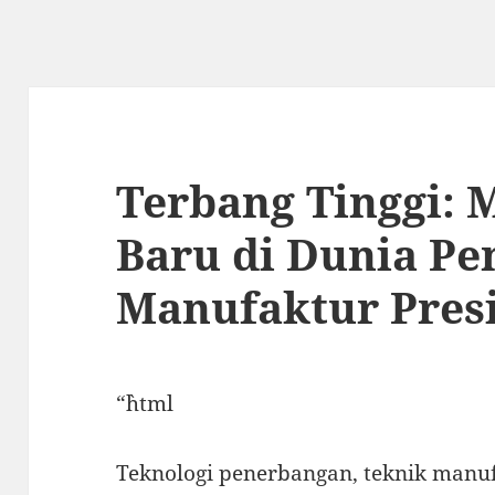
Terbang Tinggi:
Baru di Dunia P
Manufaktur Presi
“`html
Teknologi penerbangan, teknik manufa