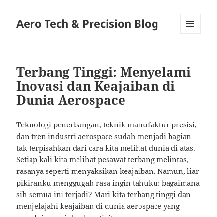
Aero Tech & Precision Blog
MENU
AND
WIDGETS
Terbang Tinggi: Menyelami
Inovasi dan Keajaiban di
Dunia Aerospace
Teknologi penerbangan, teknik manufaktur presisi,
dan tren industri aerospace sudah menjadi bagian
tak terpisahkan dari cara kita melihat dunia di atas.
Setiap kali kita melihat pesawat terbang melintas,
rasanya seperti menyaksikan keajaiban. Namun, liar
pikiranku menggugah rasa ingin tahuku: bagaimana
sih semua ini terjadi? Mari kita terbang tinggi dan
menjelajahi keajaiban di dunia aerospace yang