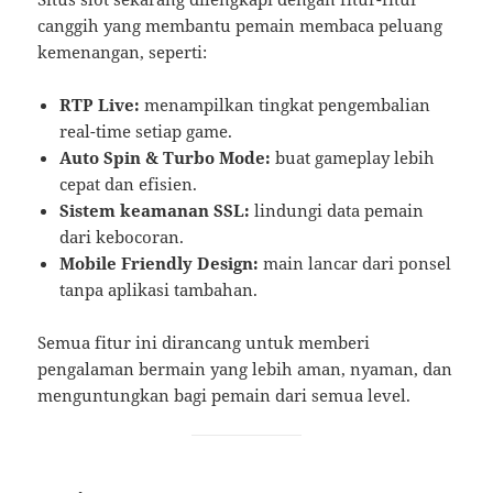
canggih yang membantu pemain membaca peluang
kemenangan, seperti:
RTP Live:
menampilkan tingkat pengembalian
real-time setiap game.
Auto Spin & Turbo Mode:
buat gameplay lebih
cepat dan efisien.
Sistem keamanan SSL:
lindungi data pemain
dari kebocoran.
Mobile Friendly Design:
main lancar dari ponsel
tanpa aplikasi tambahan.
Semua fitur ini dirancang untuk memberi
pengalaman bermain yang lebih aman, nyaman, dan
menguntungkan bagi pemain dari semua level.