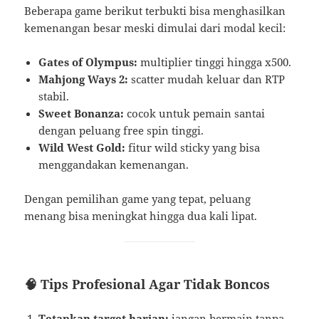
Beberapa game berikut terbukti bisa menghasilkan
kemenangan besar meski dimulai dari modal kecil:
Gates of Olympus:
multiplier tinggi hingga x500.
Mahjong Ways 2:
scatter mudah keluar dan RTP
stabil.
Sweet Bonanza:
cocok untuk pemain santai
dengan peluang free spin tinggi.
Wild West Gold:
fitur wild sticky yang bisa
menggandakan kemenangan.
Dengan pemilihan game yang tepat, peluang
menang bisa meningkat hingga dua kali lipat.
🧠 Tips Profesional Agar Tidak Boncos
Tetapkan target harian:
jangan bermain tanpa