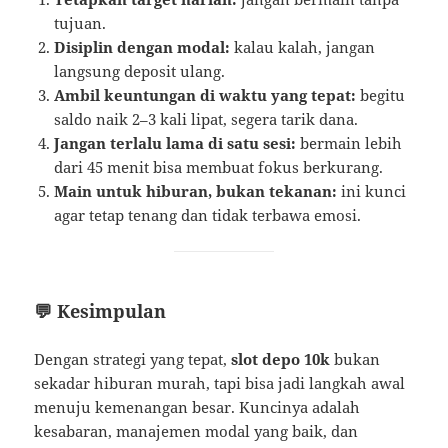
tujuan.
Disiplin dengan modal:
kalau kalah, jangan
langsung deposit ulang.
Ambil keuntungan di waktu yang tepat:
begitu
saldo naik 2–3 kali lipat, segera tarik dana.
Jangan terlalu lama di satu sesi:
bermain lebih
dari 45 menit bisa membuat fokus berkurang.
Main untuk hiburan, bukan tekanan:
ini kunci
agar tetap tenang dan tidak terbawa emosi.
💬 Kesimpulan
Dengan strategi yang tepat,
slot depo 10k
bukan
sekadar hiburan murah, tapi bisa jadi langkah awal
menuju kemenangan besar. Kuncinya adalah
kesabaran, manajemen modal yang baik, dan