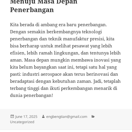
Menuju Masa Depan
Penerbangan
Kita berada di ambang era baru penerbangan.
Dengan semakin berkembangnya teknologi
penerbangan dan teknik manufaktur presisi, kita
bisa berharap untuk melihat pesawat yang lebih
efisien, lebih ramah lingkungan, dan tentunya lebih
aman. Masa depan mungkin membawa inovasi yang
kita belum bayangkan saat ini, tetapi satu hal yang
pasti: industri aerospace akan terus berinovasi dan
beradaptasi dengan kebutuhan zaman. Jadi, tetaplah
terbang tinggi dan ikuti perkembangan menarik di
dunia penerbangan!
Posted
Author
Categories
June 17, 2025
engbengtian@gmail.com
on
Uncategorized