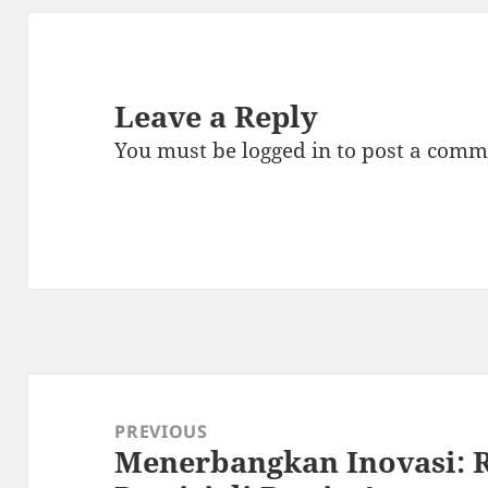
Leave a Reply
You must be
logged in
to post a comm
Post
navigation
PREVIOUS
Menerbangkan Inovasi: 
Previous