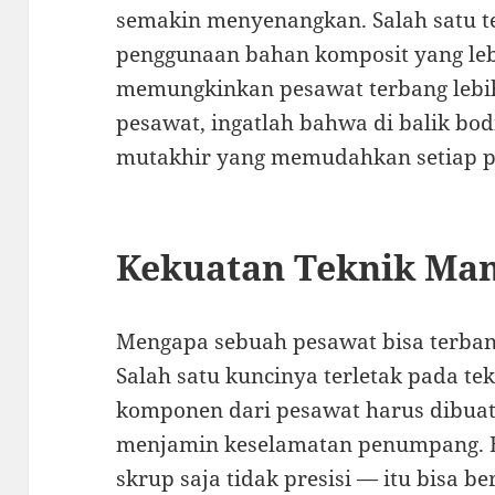
semakin menyenangkan. Salah satu t
penggunaan bahan komposit yang lebi
memungkinkan pesawat terbang lebih 
pesawat, ingatlah bahwa di balik bod
mutakhir yang memudahkan setiap 
Kekuatan Teknik Man
Mengapa sebuah pesawat bisa terban
Salah satu kuncinya terletak pada tek
komponen dari pesawat harus dibuat 
menjamin keselamatan penumpang. B
skrup saja tidak presisi — itu bisa b