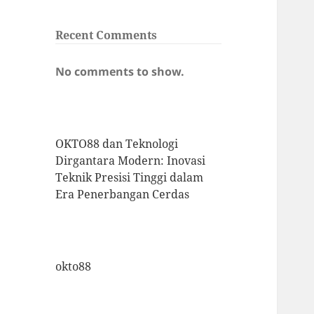
Recent Comments
No comments to show.
OKTO88 dan Teknologi
Dirgantara Modern: Inovasi
Teknik Presisi Tinggi dalam
Era Penerbangan Cerdas
okto88