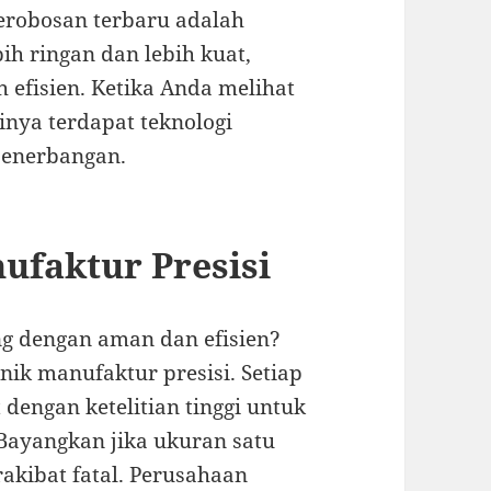
erobosan terbaru adalah
h ringan dan lebih kuat,
efisien. Ketika Anda melihat
inya terdapat teknologi
penerbangan.
ufaktur Presisi
g dengan aman dan efisien?
nik manufaktur presisi. Setiap
dengan ketelitian tinggi untuk
ayangkan jika ukuran satu
erakibat fatal. Perusahaan