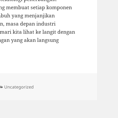
yang membuat setiap komponen
mbuh yang menjanjikan
n, masa depan industri
 mari kita lihat ke langit dengan
ngan yang akan langsung
Categories
Uncategorized