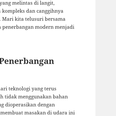
ang melintas di langit,
a kompleks dan canggihnya
. Mari kita telusuri bersama
ia penerbangan modern menjadi
 Penerbangan
ri teknologi yang terus
ah tidak menggunakan bahan
ang dioperasikan dengan
i membuat masakan di udara ini