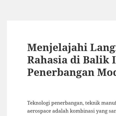
Menjelajahi Langi
Rahasia di Balik 
Penerbangan Mo
Teknologi penerbangan, teknik manufa
aerospace adalah kombinasi yang san