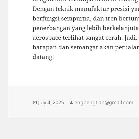
Dengan teknik manufaktur presisi 
berfungsi sempurna, dan tren bertu
penerbangan yang lebih berkelanjuta
aerospace terlihat sangat cerah. Jadi,
harapan dan semangat akan petuala
datang!
Posted
Author
July 4, 2025
engbengtian@gmail.com
on