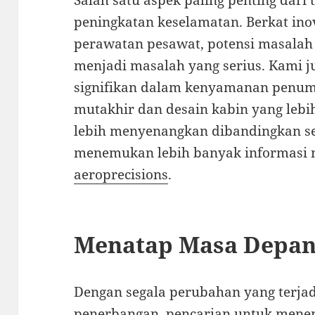
Salah satu aspek paling penting dari
peningkatan keselamatan. Berkat ino
perawatan pesawat, potensi masalah
menjadi masalah yang serius. Kami j
signifikan dalam kenyamanan penum
mutakhir dan desain kabin yang lebi
lebih menyenangkan dibandingkan se
menemukan lebih banyak informasi m
aeroprecisions
.
Menatap Masa Depan
Dengan segala perubahan yang terjadi
penerbangan, pencarian untuk menem