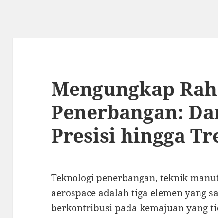
Mengungkap Raha
Penerbangan: Da
Presisi hingga T
Teknologi penerbangan, teknik manufa
aerospace adalah tiga elemen yang s
berkontribusi pada kemajuan yang t