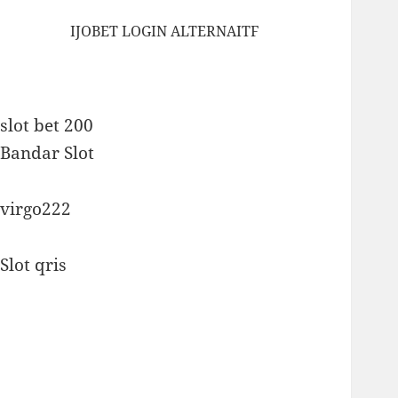
IJOBET LOGIN ALTERNAITF
slot bet 200
Bandar Slot
virgo222
Slot qris