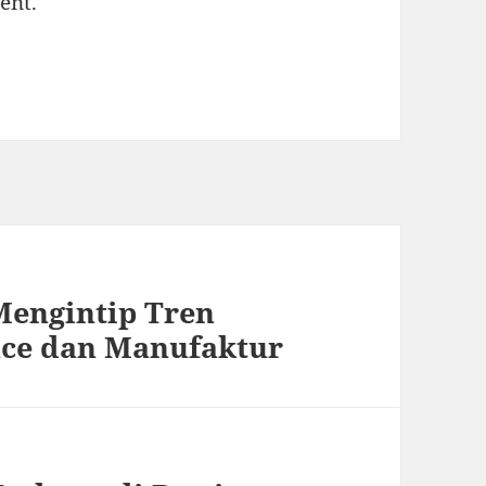
ent.
Mengintip Tren
ace dan Manufaktur