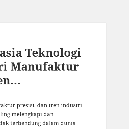
sia Teknologi
ri Manufaktur
ren…
ktur presisi, dan tren industri
aling melengkapi dan
idak terbendung dalam dunia