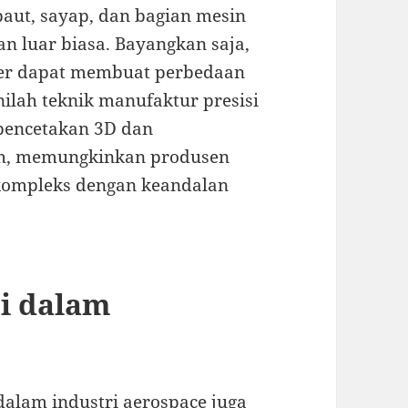
 baut, sayap, dan bagian mesin
an luar biasa. Bayangkan saja,
eter dapat membuat perbedaan
ilah teknik manufaktur presisi
 pencetakan 3D dan
h, memungkinkan produsen
kompleks dengan keandalan
si dalam
alam industri aerospace juga