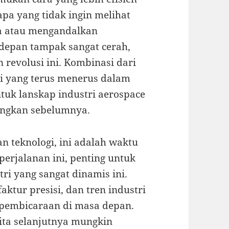
apa yang tidak ingin melihat
a atau mengandalkan
depan tampak sangat cerah,
 revolusi ini. Kombinasi dari
si yang terus menerus dalam
uk lanskap industri aerospace
angkan sebelumnya.
 teknologi, ini adalah waktu
perjalanan ini, penting untuk
ri yang sangat dinamis ini.
ktur presisi, dan tren industri
 pembicaraan di masa depan.
kita selanjutnya mungkin