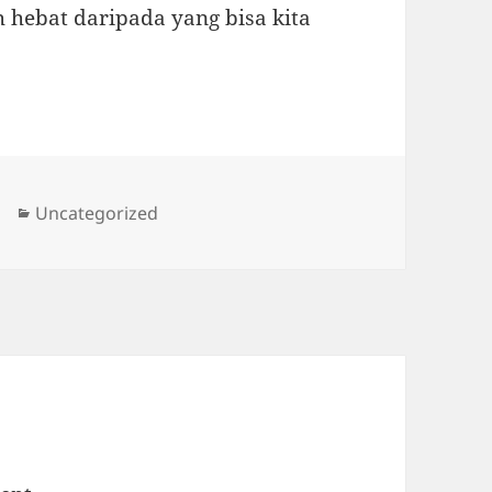
hebat daripada yang bisa kita
Categories
Uncategorized