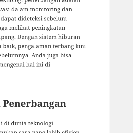
 teknologi penerbangan adalah
vasi dalam monitoring dan
 dapat dideteksi sebelum
uga melihat peningkatan
pang. Dengan sistem hiburan
h baik, pengalaman terbang kini
belumnya. Anda juga bisa
engenai hal ini di
 Penerbangan
 di dunia teknologi
ukan cara yang lebih efisien