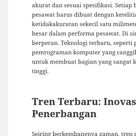
akurat dan sesuai spesifikasi. Setiap
pesawat harus dibuat dengan keteliti
ketidakakuratan sekecil satu milim
besar dalam performa pesawat. Di sin
berperan. Teknologi terbaru, seperti
pemrograman komputer yang canggi
untuk membuat bagian yang sangat 
tinggi.
Tren Terbaru: Inova
Penerbangan
Seiring berkembangnya zaman, tren d