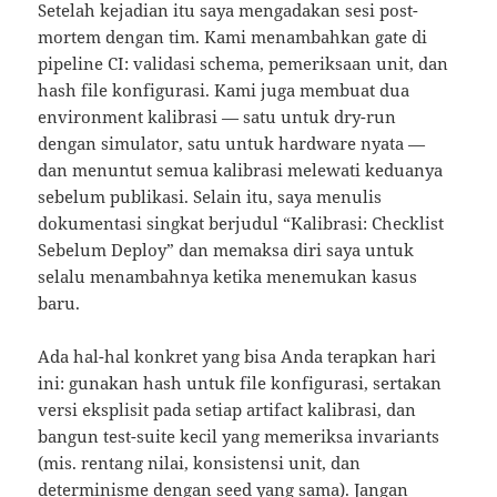
Setelah kejadian itu saya mengadakan sesi post-
mortem dengan tim. Kami menambahkan gate di
pipeline CI: validasi schema, pemeriksaan unit, dan
hash file konfigurasi. Kami juga membuat dua
environment kalibrasi — satu untuk dry-run
dengan simulator, satu untuk hardware nyata —
dan menuntut semua kalibrasi melewati keduanya
sebelum publikasi. Selain itu, saya menulis
dokumentasi singkat berjudul “Kalibrasi: Checklist
Sebelum Deploy” dan memaksa diri saya untuk
selalu menambahnya ketika menemukan kasus
baru.
Ada hal-hal konkret yang bisa Anda terapkan hari
ini: gunakan hash untuk file konfigurasi, sertakan
versi eksplisit pada setiap artifact kalibrasi, dan
bangun test-suite kecil yang memeriksa invariants
(mis. rentang nilai, konsistensi unit, dan
determinisme dengan seed yang sama). Jangan