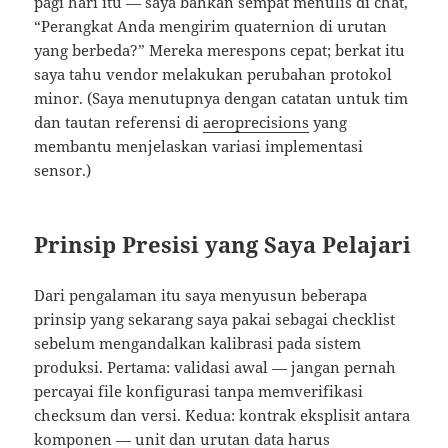
pagi hari itu — saya bahkan sempat menulis di chat,
“Perangkat Anda mengirim quaternion di urutan
yang berbeda?” Mereka merespons cepat; berkat itu
saya tahu vendor melakukan perubahan protokol
minor. (Saya menutupnya dengan catatan untuk tim
dan tautan referensi di
aeroprecisions
yang
membantu menjelaskan variasi implementasi
sensor.)
Prinsip Presisi yang Saya Pelajari
Dari pengalaman itu saya menyusun beberapa
prinsip yang sekarang saya pakai sebagai checklist
sebelum mengandalkan kalibrasi pada sistem
produksi. Pertama: validasi awal — jangan pernah
percayai file konfigurasi tanpa memverifikasi
checksum dan versi. Kedua: kontrak eksplisit antara
komponen — unit dan urutan data harus