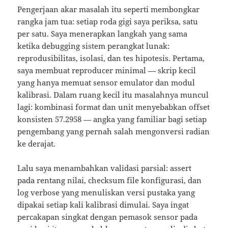
Pengerjaan akar masalah itu seperti membongkar
rangka jam tua: setiap roda gigi saya periksa, satu
per satu. Saya menerapkan langkah yang sama
ketika debugging sistem perangkat lunak:
reprodusibilitas, isolasi, dan tes hipotesis. Pertama,
saya membuat reproducer minimal — skrip kecil
yang hanya memuat sensor emulator dan modul
kalibrasi. Dalam ruang kecil itu masalahnya muncul
lagi: kombinasi format dan unit menyebabkan offset
konsisten 57.2958 — angka yang familiar bagi setiap
pengembang yang pernah salah mengonversi radian
ke derajat.
Lalu saya menambahkan validasi parsial: assert
pada rentang nilai, checksum file konfigurasi, dan
log verbose yang menuliskan versi pustaka yang
dipakai setiap kali kalibrasi dimulai. Saya ingat
percakapan singkat dengan pemasok sensor pada