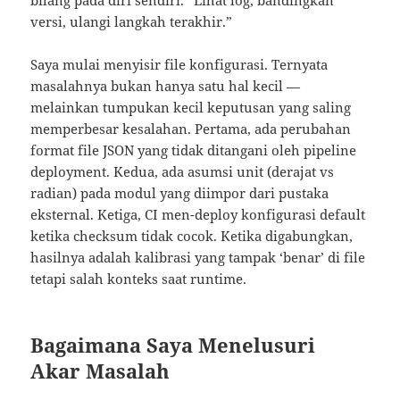
bilang pada diri sendiri. “Lihat log, bandingkan
versi, ulangi langkah terakhir.”
Saya mulai menyisir file konfigurasi. Ternyata
masalahnya bukan hanya satu hal kecil —
melainkan tumpukan kecil keputusan yang saling
memperbesar kesalahan. Pertama, ada perubahan
format file JSON yang tidak ditangani oleh pipeline
deployment. Kedua, ada asumsi unit (derajat vs
radian) pada modul yang diimpor dari pustaka
eksternal. Ketiga, CI men-deploy konfigurasi default
ketika checksum tidak cocok. Ketika digabungkan,
hasilnya adalah kalibrasi yang tampak ‘benar’ di file
tetapi salah konteks saat runtime.
Bagaimana Saya Menelusuri
Akar Masalah