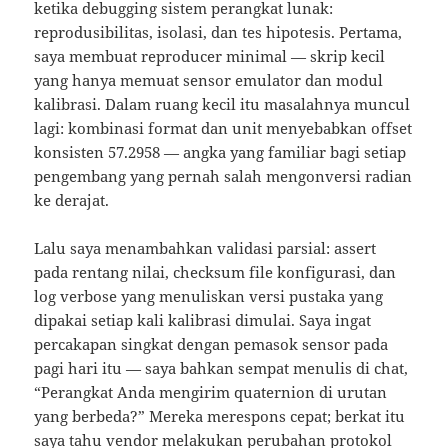
ketika debugging sistem perangkat lunak:
reprodusibilitas, isolasi, dan tes hipotesis. Pertama,
saya membuat reproducer minimal — skrip kecil
yang hanya memuat sensor emulator dan modul
kalibrasi. Dalam ruang kecil itu masalahnya muncul
lagi: kombinasi format dan unit menyebabkan offset
konsisten 57.2958 — angka yang familiar bagi setiap
pengembang yang pernah salah mengonversi radian
ke derajat.
Lalu saya menambahkan validasi parsial: assert
pada rentang nilai, checksum file konfigurasi, dan
log verbose yang menuliskan versi pustaka yang
dipakai setiap kali kalibrasi dimulai. Saya ingat
percakapan singkat dengan pemasok sensor pada
pagi hari itu — saya bahkan sempat menulis di chat,
“Perangkat Anda mengirim quaternion di urutan
yang berbeda?” Mereka merespons cepat; berkat itu
saya tahu vendor melakukan perubahan protokol