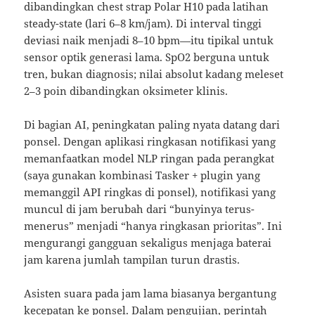
dibandingkan chest strap Polar H10 pada latihan
steady-state (lari 6–8 km/jam). Di interval tinggi
deviasi naik menjadi 8–10 bpm—itu tipikal untuk
sensor optik generasi lama. SpO2 berguna untuk
tren, bukan diagnosis; nilai absolut kadang meleset
2–3 poin dibandingkan oksimeter klinis.
Di bagian AI, peningkatan paling nyata datang dari
ponsel. Dengan aplikasi ringkasan notifikasi yang
memanfaatkan model NLP ringan pada perangkat
(saya gunakan kombinasi Tasker + plugin yang
memanggil API ringkas di ponsel), notifikasi yang
muncul di jam berubah dari “bunyinya terus-
menerus” menjadi “hanya ringkasan prioritas”. Ini
mengurangi gangguan sekaligus menjaga baterai
jam karena jumlah tampilan turun drastis.
Asisten suara pada jam lama biasanya bergantung
kecepatan ke ponsel. Dalam pengujian, perintah