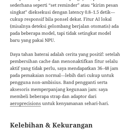
sederhana seperti “set reminder” atau “kirim pesan
singkat” dieksekusi dengan latency 0.8–1.5 detik—
cukup responsif bila ponsel dekat. Fitur AI lokal
(misalnya deteksi gelombang berjalan otomatis) ada
pada beberapa model, tapi tidak setingkat model
baru yang pakai NPU.
Daya tahan baterai adalah cerita yang positif: setelah
pembersihan cache dan menonaktifkan fitur selalu
aktif yang tidak perlu, saya mendapatkan 36–48 jam
pada pemakaian normal—lebih dari cukup untuk
pengguna non-ambisius. Band pengganti serta
aksesoris memperpanjang kegunaan jam: saya
membeli beberapa strap dan adaptor dari
aeroprecisions
untuk kenyamanan sehari-hari.
Kelebihan & Kekurangan