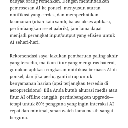
banyak orang remehkan. Dengan memindahkan
pemrosesan AI ke ponsel, menyusun aturan
notifikasi yang cerdas, dan memperhatikan
keamanan (ubah kata sandi, batasi akses aplikasi,
pertimbangkan reset pabrik), jam lama dapat
menjadi perangkat input/output yang efisien untuk
AI sehari-hari.
Rekomendasi saya: lakukan pembaruan paling akhir
yang tersedia, matikan fitur yang menguras baterai,
gunakan aplikasi ringkasan notifikasi berbasis AI di
ponsel, dan jika perlu, ganti strap untuk
kenyamanan harian (opsi terjangkau tersedia di
aeroprecisions). Bila Anda butuh akurasi medis atau
fitur AI offline canggih, pertimbangkan upgrade—
tetapi untuk 80% pengguna yang ingin interaksi AI
cepat dan minimal, smartwatch lama masih sangat
berguna.