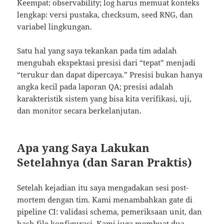
Keempat: observability; log harus memuat konteks
lengkap: versi pustaka, checksum, seed RNG, dan
variabel lingkungan.
Satu hal yang saya tekankan pada tim adalah
mengubah ekspektasi presisi dari “tepat” menjadi
“terukur dan dapat dipercaya.” Presisi bukan hanya
angka kecil pada laporan QA; presisi adalah
karakteristik sistem yang bisa kita verifikasi, uji,
dan monitor secara berkelanjutan.
Apa yang Saya Lakukan
Setelahnya (dan Saran Praktis)
Setelah kejadian itu saya mengadakan sesi post-
mortem dengan tim. Kami menambahkan gate di
pipeline CI: validasi schema, pemeriksaan unit, dan
hash file konfigurasi. Kami juga membuat dua