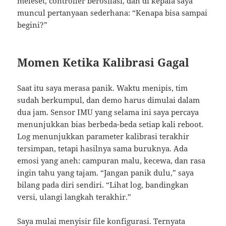
meleset, controller berosilasi, dan di kepala saya
muncul pertanyaan sederhana: “Kenapa bisa sampai
begini?”
Momen Ketika Kalibrasi Gagal
Saat itu saya merasa panik. Waktu menipis, tim
sudah berkumpul, dan demo harus dimulai dalam
dua jam. Sensor IMU yang selama ini saya percaya
menunjukkan bias berbeda-beda setiap kali reboot.
Log menunjukkan parameter kalibrasi terakhir
tersimpan, tetapi hasilnya sama buruknya. Ada
emosi yang aneh: campuran malu, kecewa, dan rasa
ingin tahu yang tajam. “Jangan panik dulu,” saya
bilang pada diri sendiri. “Lihat log, bandingkan
versi, ulangi langkah terakhir.”
Saya mulai menyisir file konfigurasi. Ternyata