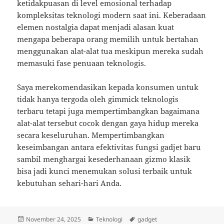
ketidakpuasan di level emosional terhadap
kompleksitas teknologi modern saat ini. Keberadaan
elemen nostalgia dapat menjadi alasan kuat
mengapa beberapa orang memilih untuk bertahan
menggunakan alat-alat tua meskipun mereka sudah
memasuki fase penuaan teknologis.
Saya merekomendasikan kepada konsumen untuk
tidak hanya tergoda oleh gimmick teknologis
terbaru tetapi juga mempertimbangkan bagaimana
alat-alat tersebut cocok dengan gaya hidup mereka
secara keseluruhan. Mempertimbangkan
keseimbangan antara efektivitas fungsi gadjet baru
sambil menghargai kesederhanaan gizmo klasik
bisa jadi kunci menemukan solusi terbaik untuk
kebutuhan sehari-hari Anda.
Posted
Categories
Tags
November 24, 2025
Teknologi
gadget