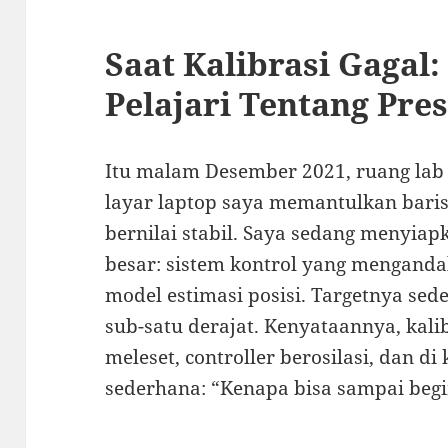
Saat Kalibrasi Gagal
Pelajari Tentang Pres
Itu malam Desember 2021, ruang lab
layar laptop saya memantulkan bari
bernilai stabil. Saya sedang menyia
besar: sistem kontrol yang menganda
model estimasi posisi. Targetnya sed
sub-satu derajat. Kenyataannya, kalib
meleset, controller berosilasi, dan 
sederhana: “Kenapa bisa sampai begi