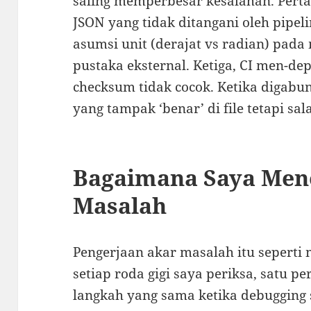
saling memperbesar kesalahan. Perta
JSON yang tidak ditangani oleh pipel
asumsi unit (derajat vs radian) pada
pustaka eksternal. Ketiga, CI men-dep
checksum tidak cocok. Ketika digabun
yang tampak ‘benar’ di file tetapi sa
Bagaimana Saya Men
Masalah
Pengerjaan akar masalah itu seperti
setiap roda gigi saya periksa, satu p
langkah yang sama ketika debugging 