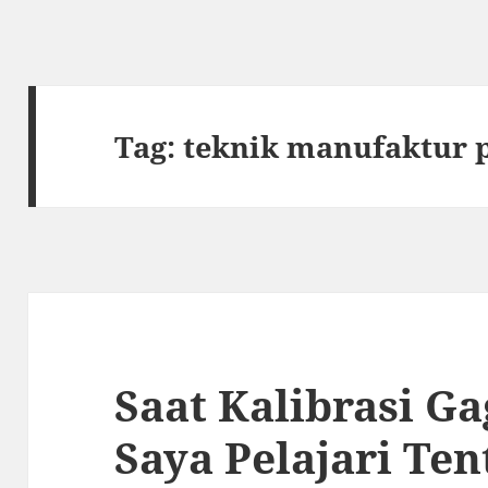
Tag:
teknik manufaktur p
Saat Kalibrasi Ga
Saya Pelajari Ten