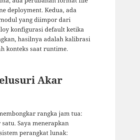
ma, ada perubahan format file
ine deployment. Kedua, ada
 modul yang diimpor dari
loy konfigurasi default ketika
gkan, hasilnya adalah kalibrasi
lah konteks saat runtime.
elusuri Akar
 membongkar rangka jam tua:
er satu. Saya menerapkan
sistem perangkat lunak: