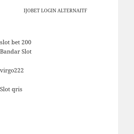
IJOBET LOGIN ALTERNAITF
slot bet 200
Bandar Slot
virgo222
Slot qris