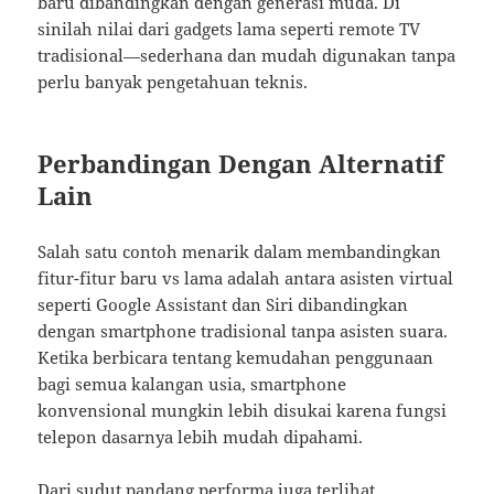
baru dibandingkan dengan generasi muda. Di
sinilah nilai dari gadgets lama seperti remote TV
tradisional—sederhana dan mudah digunakan tanpa
perlu banyak pengetahuan teknis.
Perbandingan Dengan Alternatif
Lain
Salah satu contoh menarik dalam membandingkan
fitur-fitur baru vs lama adalah antara asisten virtual
seperti Google Assistant dan Siri dibandingkan
dengan smartphone tradisional tanpa asisten suara.
Ketika berbicara tentang kemudahan penggunaan
bagi semua kalangan usia, smartphone
konvensional mungkin lebih disukai karena fungsi
telepon dasarnya lebih mudah dipahami.
Dari sudut pandang performa juga terlihat