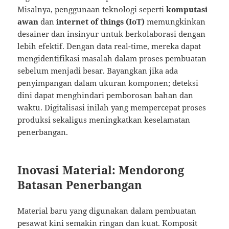
Misalnya, penggunaan teknologi seperti
komputasi
awan
dan
internet of things (IoT)
memungkinkan
desainer dan insinyur untuk berkolaborasi dengan
lebih efektif. Dengan data real-time, mereka dapat
mengidentifikasi masalah dalam proses pembuatan
sebelum menjadi besar. Bayangkan jika ada
penyimpangan dalam ukuran komponen; deteksi
dini dapat menghindari pemborosan bahan dan
waktu. Digitalisasi inilah yang mempercepat proses
produksi sekaligus meningkatkan keselamatan
penerbangan.
Inovasi Material: Mendorong
Batasan Penerbangan
Material baru yang digunakan dalam pembuatan
pesawat kini semakin ringan dan kuat. Komposit