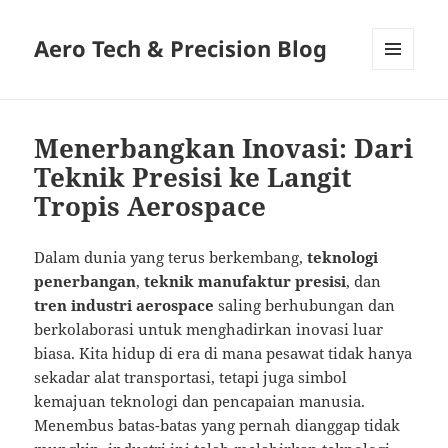
Aero Tech & Precision Blog
MENU
AND
WIDGETS
Menerbangkan Inovasi: Dari
Teknik Presisi ke Langit
Tropis Aerospace
Dalam dunia yang terus berkembang,
teknologi
penerbangan
,
teknik manufaktur presisi
, dan
tren industri aerospace
saling berhubungan dan
berkolaborasi untuk menghadirkan inovasi luar
biasa. Kita hidup di era di mana pesawat tidak hanya
sekadar alat transportasi, tetapi juga simbol
kemajuan teknologi dan pencapaian manusia.
Menembus batas-batas yang pernah dianggap tidak