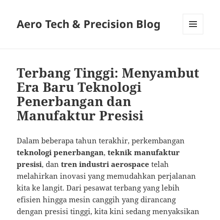
Aero Tech & Precision Blog
MENU
AND
WIDGETS
Terbang Tinggi: Menyambut
Era Baru Teknologi
Penerbangan dan
Manufaktur Presisi
Dalam beberapa tahun terakhir, perkembangan
teknologi penerbangan
,
teknik manufaktur
presisi
, dan
tren industri aerospace
telah
melahirkan inovasi yang memudahkan perjalanan
kita ke langit. Dari pesawat terbang yang lebih
efisien hingga mesin canggih yang dirancang
dengan presisi tinggi, kita kini sedang menyaksikan