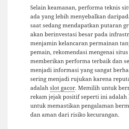
Selain keamanan, performa teknis situ
ada yang lebih menyebalkan daripa
saat sedang mendapatkan putaran gra
akan berinvestasi besar pada infras
menjamin kelancaran permainan tan
pemain, rekomendasi mengenai situ
memberikan performa terbaik dan s
menjadi informasi yang sangat berhar
sering menjadi rujukan karena reputa
adalah
slot gacor
. Memilih untuk ber
rekam jejak positif seperti ini adalah
untuk memastikan pengalaman berm
dan aman dari risiko kecurangan.