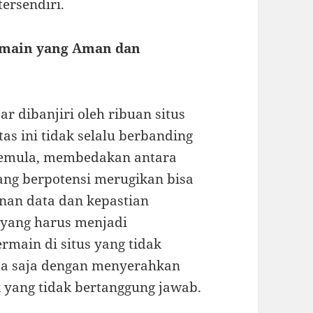
ersendiri.
rmain yang Aman dan
ar dibanjiri oleh ribuan situs
as ini tidak selalu berbanding
 pemula, membedakan antara
yang berpotensi merugikan bisa
nan data dan kepastian
 yang harus menjadi
main di situs yang tidak
ama saja dengan menyerahkan
 yang tidak bertanggung jawab.