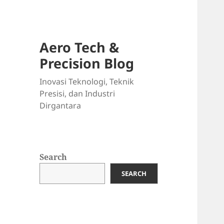
Aero Tech &
Precision Blog
Inovasi Teknologi, Teknik
Presisi, dan Industri
Dirgantara
Search
SEARCH