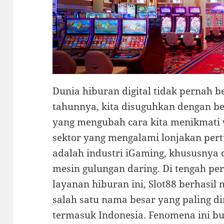
Dunia hiburan digital tidak pernah be
tahunnya, kita disuguhkan dengan b
yang mengubah cara kita menikmati 
sektor yang mengalami lonjakan pert
adalah industri iGaming, khususnya
mesin gulungan daring. Di tengah per
layanan hiburan ini, Slot88 berhasi
salah satu nama besar yang paling di
termasuk Indonesia. Fenomena ini bu