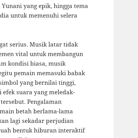
 Yunani yang epik, hingga tema
edia untuk memenuhi selera
at serius. Musik latar tidak
elemen vital untuk membangun
m kondisi biasa, musik
egitu pemain memasuki babak
mbol yang bernilai tinggi,
i efek suara yang meledak-
tersebut. Pengalaman
emain betah berlama-lama
kan lagi sekadar perjudian
buah bentuk hiburan interaktif