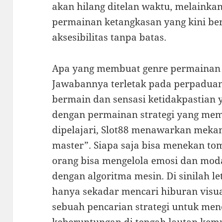
akan hilang ditelan waktu, melainka
permainan ketangkasan yang kini bera
aksesibilitas tanpa batas.
Apa yang membuat genre permainan 
Jawabannya terletak pada perpadu
bermain dan sensasi ketidakpastian
dengan permainan strategi yang me
dipelajari, Slot88 menawarkan mekani
master”. Siapa saja bisa menekan to
orang bisa mengelola emosi dan mod
dengan algoritma mesin. Di sinilah l
hanya sekadar mencari hiburan visual
sebuah pencarian strategi untuk 