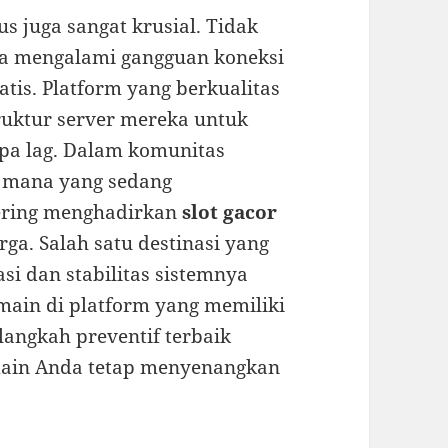
s juga sangat krusial. Tidak
da mengalami gangguan koneksi
tis. Platform yang berkualitas
truktur server mereka untuk
pa lag. Dalam komunitas
s mana yang sedang
ering menghadirkan
slot gacor
ga. Salah satu destinasi yang
si dan stabilitas sistemnya
main di platform yang memiliki
 langkah preventif terbaik
ain Anda tetap menyenangkan