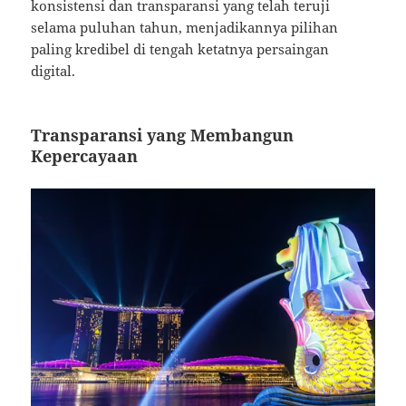
konsistensi dan transparansi yang telah teruji
selama puluhan tahun, menjadikannya pilihan
paling kredibel di tengah ketatnya persaingan
digital.
Transparansi yang Membangun
Kepercayaan