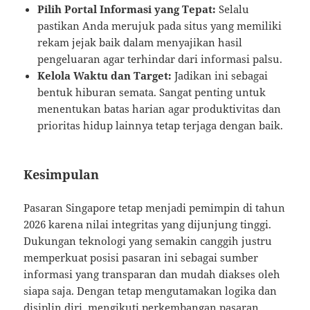
Pilih Portal Informasi yang Tepat:
Selalu
pastikan Anda merujuk pada situs yang memiliki
rekam jejak baik dalam menyajikan hasil
pengeluaran agar terhindar dari informasi palsu.
Kelola Waktu dan Target:
Jadikan ini sebagai
bentuk hiburan semata. Sangat penting untuk
menentukan batas harian agar produktivitas dan
prioritas hidup lainnya tetap terjaga dengan baik.
Kesimpulan
Pasaran Singapore tetap menjadi pemimpin di tahun
2026 karena nilai integritas yang dijunjung tinggi.
Dukungan teknologi yang semakin canggih justru
memperkuat posisi pasaran ini sebagai sumber
informasi yang transparan dan mudah diakses oleh
siapa saja. Dengan tetap mengutamakan logika dan
disiplin diri, mengikuti perkembangan pasaran