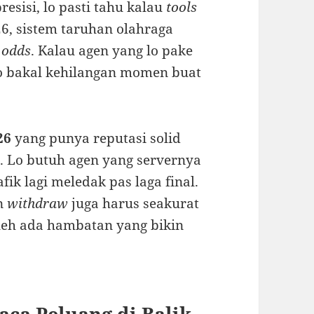
esisi, lo pasti tahu kalau
tools
6, sistem taruhan olahraga
n
odds
. Kalau agen yang lo pake
 lo bakal kehilangan momen buat
26
yang punya reputasi solid
. Lo butuh agen yang servernya
fik lagi meledak pas laga final.
n
withdraw
juga harus seakurat
leh ada hambatan yang bikin
aca Peluang di Balik