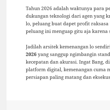
Tahun 2026 adalah waktunya para pe
dukungan teknologi dari agen yang k
lo, peluang buat dapet profit raksasa
peluang ini menguap gitu aja karena 
Jadilah arsitek kemenangan lo sendiri
2026
yang sanggup ngimbangin standa
kecepatan dan akurasi. Ingat Bang, d
platform digital, kemenangan cuma 
persiapan paling matang dan eksekusi