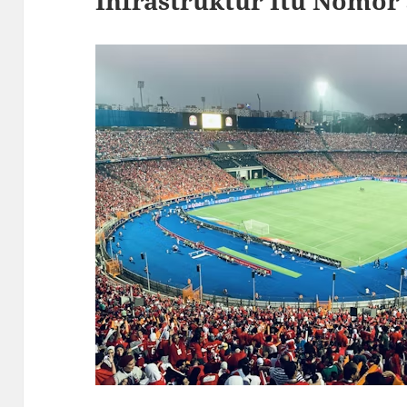
Infrastruktur Itu Nomor