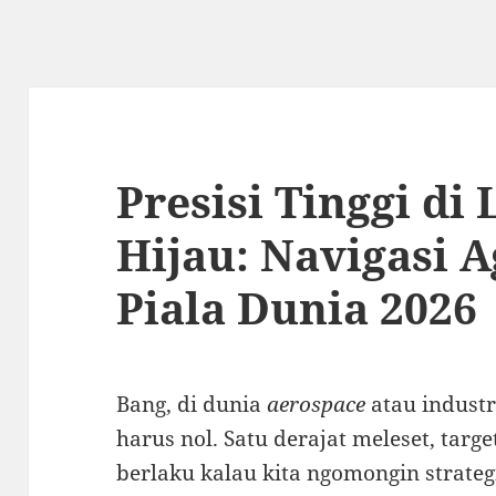
Presisi Tinggi di
Hijau: Navigasi 
Piala Dunia 2026
Bang, di dunia
aerospace
atau industr
harus nol. Satu derajat meleset, targ
berlaku kalau kita ngomongin strategi