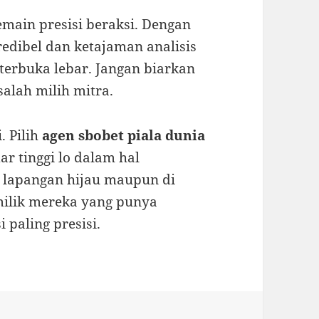
main presisi beraksi. Dengan
redibel dan ketajaman analisis
 terbuka lebar. Jangan biarkan
salah milih mitra.
. Pilih
agen sbobet piala dunia
r tinggi lo dalam hal
i lapangan hijau maupun di
milik mereka yang punya
 paling presisi.