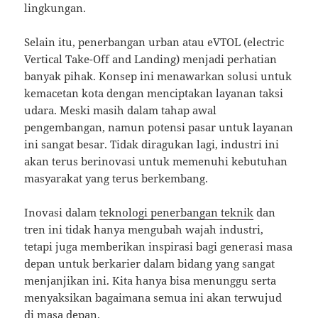
lingkungan.
Selain itu, penerbangan urban atau eVTOL (electric
Vertical Take-Off and Landing) menjadi perhatian
banyak pihak. Konsep ini menawarkan solusi untuk
kemacetan kota dengan menciptakan layanan taksi
udara. Meski masih dalam tahap awal
pengembangan, namun potensi pasar untuk layanan
ini sangat besar. Tidak diragukan lagi, industri ini
akan terus berinovasi untuk memenuhi kebutuhan
masyarakat yang terus berkembang.
Inovasi dalam
teknologi penerbangan teknik
dan
tren ini tidak hanya mengubah wajah industri,
tetapi juga memberikan inspirasi bagi generasi masa
depan untuk berkarier dalam bidang yang sangat
menjanjikan ini. Kita hanya bisa menunggu serta
menyaksikan bagaimana semua ini akan terwujud
di masa depan.