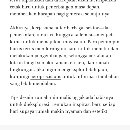
cetak biru untuk penerbangan masa depan,
memberikan harapan bagi generasi selanjutnya.
Akhirnya, kerjasama antar berbagai sektor—dari
pemerintah, industri, hingga akademisi—menjadi
kunci untuk memajukan inovasi ini. Para pemimpin
harus terus mendorong inisiatif untuk meneliti dan
melakukan pengembangan, sehingga perjalanan
kita di langit semakin aman, efisien, dan ramah
lingkungan. Jika ingin mengeksplor lebih jauh,
kunjungi
aeroprecisions
untuk informasi tambahan
yang lebih mendalam.
Tips desain rumah minimalis nggak ada habisnya
untuk dieksplorasi. Temukan inspirasi baru setiap
hari supaya rumah makin nyaman dan estetik!