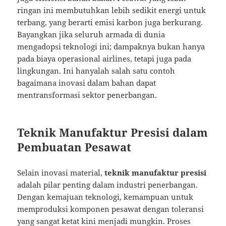
ringan ini membutuhkan lebih sedikit energi untuk
terbang, yang berarti emisi karbon juga berkurang.
Bayangkan jika seluruh armada di dunia
mengadopsi teknologi ini; dampaknya bukan hanya
pada biaya operasional airlines, tetapi juga pada
lingkungan. Ini hanyalah salah satu contoh
bagaimana inovasi dalam bahan dapat
mentransformasi sektor penerbangan.
Teknik Manufaktur Presisi dalam
Pembuatan Pesawat
Selain inovasi material,
teknik manufaktur presisi
adalah pilar penting dalam industri penerbangan.
Dengan kemajuan teknologi, kemampuan untuk
memproduksi komponen pesawat dengan toleransi
yang sangat ketat kini menjadi mungkin. Proses