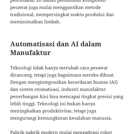
pesawat juga mulai menggantikan metode
tradisional, mempersingkat waktu produksi dan
meminimalkan limbah.
Automatisasi dan AI dalam
Manufaktur
Teknologi tidak hanya merubah cara pesawat
dirancang, tetapi juga bagaimana mereka dibuat.
Dengan mengintegrasikan kecerdasan buatan (AI)
dan sistem otomatisasi, industri manufaktur
penerbangan kini bisa mencapai tingkat presisi yang
lebih tinggi. Teknologi ini bukan hanya
meningkatkan produktivitas, tetapi juga
mengurangi kemungkinan kesalahan manusia.
Pabrik-pabrik modern mulai mengadopsi robot