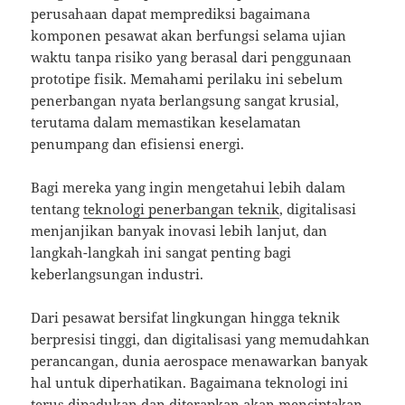
perusahaan dapat memprediksi bagaimana
komponen pesawat akan berfungsi selama ujian
waktu tanpa risiko yang berasal dari penggunaan
prototipe fisik. Memahami perilaku ini sebelum
penerbangan nyata berlangsung sangat krusial,
terutama dalam memastikan keselamatan
penumpang dan efisiensi energi.
Bagi mereka yang ingin mengetahui lebih dalam
tentang
teknologi penerbangan teknik
, digitalisasi
menjanjikan banyak inovasi lebih lanjut, dan
langkah-langkah ini sangat penting bagi
keberlangsungan industri.
Dari pesawat bersifat lingkungan hingga teknik
berpresisi tinggi, dan digitalisasi yang memudahkan
perancangan, dunia aerospace menawarkan banyak
hal untuk diperhatikan. Bagaimana teknologi ini
terus dipadukan dan diterapkan akan menciptakan