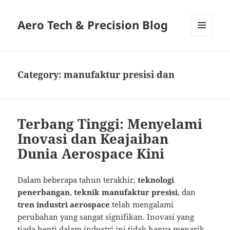
Aero Tech & Precision Blog
MENU
AND
WIDGETS
Category:
manufaktur presisi dan
Terbang Tinggi: Menyelami
Inovasi dan Keajaiban
Dunia Aerospace Kini
Dalam beberapa tahun terakhir,
teknologi
penerbangan
,
teknik manufaktur presisi
, dan
tren industri aerospace
telah mengalami
perubahan yang sangat signifikan. Inovasi yang
tiada henti dalam industri ini tidak hanya menarik