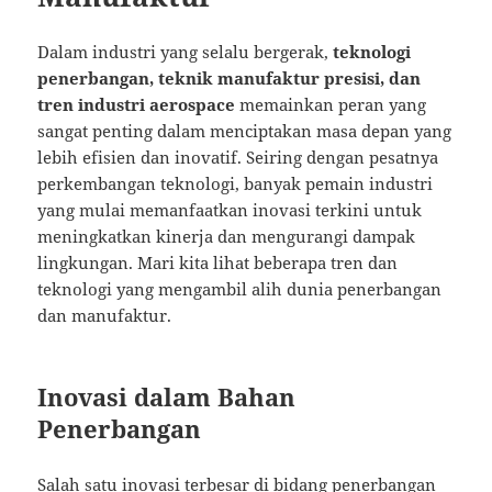
Dalam industri yang selalu bergerak,
teknologi
penerbangan, teknik manufaktur presisi, dan
tren industri aerospace
memainkan peran yang
sangat penting dalam menciptakan masa depan yang
lebih efisien dan inovatif. Seiring dengan pesatnya
perkembangan teknologi, banyak pemain industri
yang mulai memanfaatkan inovasi terkini untuk
meningkatkan kinerja dan mengurangi dampak
lingkungan. Mari kita lihat beberapa tren dan
teknologi yang mengambil alih dunia penerbangan
dan manufaktur.
Inovasi dalam Bahan
Penerbangan
Salah satu inovasi terbesar di bidang penerbangan