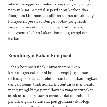
adalah penggunaan bahan komposit yang ringan
namun kuat. Material seperti serat karbon dan
fiberglass kini menjadi pilihan utama untuk banyak
komponen pesawat. Dengan bobot yang lebih
ringan, pesawat dapat terbang lebih efisien,
menghemat bahan bakar, dan mengurangi emisi
karbon.
Keuntungan Bahan Komposit
Bahan komposit tidak hanya memberikan
keuntungan dalam hal bobot, tetapi juga tahan
terhadap korosi dan lebih tahan lama dibandingkan
dengan logam tradisional. Ini tentunya membantu
mengurangi biaya pemeliharaan yang merupakan
salah satu pengeluaran terbesar dalam industri
penerbangan. Selain itu, penggunaan teknologi
pencetakan 3D dalam pembuatan komponen