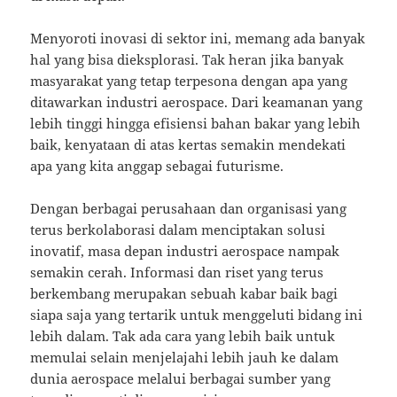
Menyoroti inovasi di sektor ini, memang ada banyak
hal yang bisa dieksplorasi. Tak heran jika banyak
masyarakat yang tetap terpesona dengan apa yang
ditawarkan industri aerospace. Dari keamanan yang
lebih tinggi hingga efisiensi bahan bakar yang lebih
baik, kenyataan di atas kertas semakin mendekati
apa yang kita anggap sebagai futurisme.
Dengan berbagai perusahaan dan organisasi yang
terus berkolaborasi dalam menciptakan solusi
inovatif, masa depan industri aerospace nampak
semakin cerah. Informasi dan riset yang terus
berkembang merupakan sebuah kabar baik bagi
siapa saja yang tertarik untuk menggeluti bidang ini
lebih dalam. Tak ada cara yang lebih baik untuk
memulai selain menjelajahi lebih jauh ke dalam
dunia aerospace melalui berbagai sumber yang