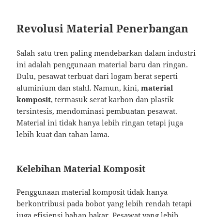
Revolusi Material Penerbangan
Salah satu tren paling mendebarkan dalam industri
ini adalah penggunaan material baru dan ringan.
Dulu, pesawat terbuat dari logam berat seperti
aluminium dan stahl. Namun, kini,
material
komposit
, termasuk serat karbon dan plastik
tersintesis, mendominasi pembuatan pesawat.
Material ini tidak hanya lebih ringan tetapi juga
lebih kuat dan tahan lama.
Kelebihan Material Komposit
Penggunaan material komposit tidak hanya
berkontribusi pada bobot yang lebih rendah tetapi
juga efisiensi bahan bakar. Pesawat yang lebih