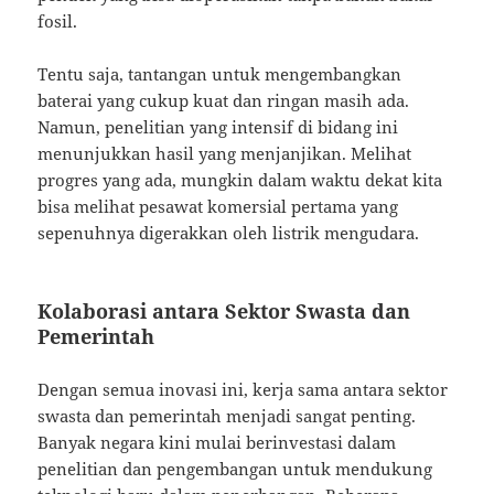
fosil.
Tentu saja, tantangan untuk mengembangkan
baterai yang cukup kuat dan ringan masih ada.
Namun, penelitian yang intensif di bidang ini
menunjukkan hasil yang menjanjikan. Melihat
progres yang ada, mungkin dalam waktu dekat kita
bisa melihat pesawat komersial pertama yang
sepenuhnya digerakkan oleh listrik mengudara.
Kolaborasi antara Sektor Swasta dan
Pemerintah
Dengan semua inovasi ini, kerja sama antara sektor
swasta dan pemerintah menjadi sangat penting.
Banyak negara kini mulai berinvestasi dalam
penelitian dan pengembangan untuk mendukung