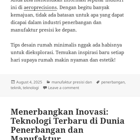
ini di
aeroprecisions
. Dengan begitu banyak
kemajuan, tidak ada batasan untuk apa yang dapat
dicapai dalam industri penerbangan dan
manufaktur presisi ke depan.
Tips desain rumah minimalis nggak ada habisnya
untuk dieksplorasi. Temukan inspirasi baru setiap
hari supaya rumah makin nyaman dan estetik!
Posted
Categories
Tags
August 4, 2025
manufaktur presisi dan
penerbangan
,
on
on Terbang Tinggi: Inovasi Menari
teknik
,
teknologi
Leave a comment
Menerbangkan Inovasi:
Teknologi Terbaru di Dunia
Penerbangan dan
Manufaktur