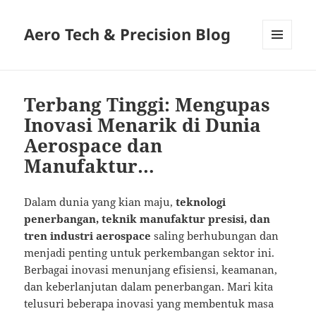
Aero Tech & Precision Blog
MENU
AND
WIDGETS
Terbang Tinggi: Mengupas
Inovasi Menarik di Dunia
Aerospace dan
Manufaktur…
Dalam dunia yang kian maju,
teknologi
penerbangan, teknik manufaktur presisi, dan
tren industri aerospace
saling berhubungan dan
menjadi penting untuk perkembangan sektor ini.
Berbagai inovasi menunjang efisiensi, keamanan,
dan keberlanjutan dalam penerbangan. Mari kita
telusuri beberapa inovasi yang membentuk masa