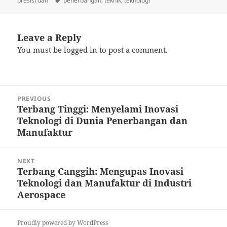
presisi dan
penerbangan
,
teknik
,
teknologi
Leave a Reply
You must be
logged in
to post a comment.
Post
PREVIOUS
navigation
Terbang Tinggi: Menyelami Inovasi
Previous
Teknologi di Dunia Penerbangan dan
post:
Manufaktur
NEXT
Terbang Canggih: Mengupas Inovasi
Next
Teknologi dan Manufaktur di Industri
post:
Aerospace
Proudly powered by WordPress