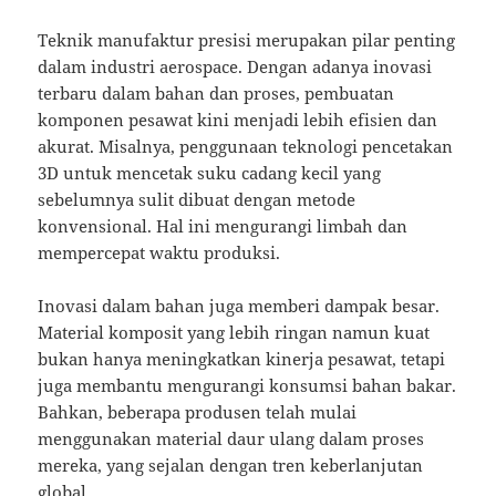
Teknik manufaktur presisi merupakan pilar penting
dalam industri aerospace. Dengan adanya inovasi
terbaru dalam bahan dan proses, pembuatan
komponen pesawat kini menjadi lebih efisien dan
akurat. Misalnya, penggunaan teknologi pencetakan
3D untuk mencetak suku cadang kecil yang
sebelumnya sulit dibuat dengan metode
konvensional. Hal ini mengurangi limbah dan
mempercepat waktu produksi.
Inovasi dalam bahan juga memberi dampak besar.
Material komposit yang lebih ringan namun kuat
bukan hanya meningkatkan kinerja pesawat, tetapi
juga membantu mengurangi konsumsi bahan bakar.
Bahkan, beberapa produsen telah mulai
menggunakan material daur ulang dalam proses
mereka, yang sejalan dengan tren keberlanjutan
global.