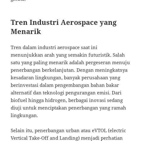
Tren Industri Aerospace yang
Menarik
Tren dalam industri aerospace saat ini
menunjukkan arah yang semakin futuristik. Salah
satu yang paling menarik adalah pergeseran menuju
penerbangan berkelanjutan. Dengan meningkatnya
kesadaran lingkungan, banyak perusahaan yang
berinvestasi dalam pengembangan bahan bakar
alternatif dan teknologi pengurangan emisi. Dari
biofuel hingga hidrogen, berbagai inovasi sedang
diuji untuk menciptakan penerbangan yang ramah
lingkungan.
Selain itu, penerbangan urban atau eVTOL (electric
Vertical Take-Off and Landing) menjadi perhatian