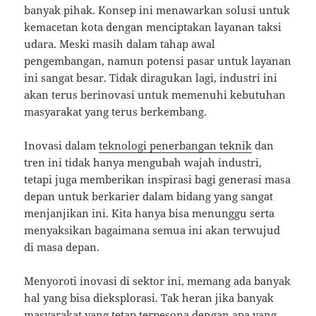
banyak pihak. Konsep ini menawarkan solusi untuk
kemacetan kota dengan menciptakan layanan taksi
udara. Meski masih dalam tahap awal
pengembangan, namun potensi pasar untuk layanan
ini sangat besar. Tidak diragukan lagi, industri ini
akan terus berinovasi untuk memenuhi kebutuhan
masyarakat yang terus berkembang.
Inovasi dalam
teknologi penerbangan teknik
dan
tren ini tidak hanya mengubah wajah industri,
tetapi juga memberikan inspirasi bagi generasi masa
depan untuk berkarier dalam bidang yang sangat
menjanjikan ini. Kita hanya bisa menunggu serta
menyaksikan bagaimana semua ini akan terwujud
di masa depan.
Menyoroti inovasi di sektor ini, memang ada banyak
hal yang bisa dieksplorasi. Tak heran jika banyak
masyarakat yang tetap terpesona dengan apa yang