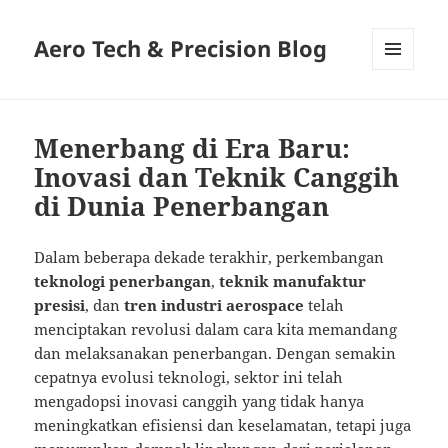
Aero Tech & Precision Blog
MENU
AND
WIDGETS
Menerbang di Era Baru:
Inovasi dan Teknik Canggih
di Dunia Penerbangan
Dalam beberapa dekade terakhir, perkembangan
teknologi penerbangan
,
teknik manufaktur
presisi
, dan
tren industri aerospace
telah
menciptakan revolusi dalam cara kita memandang
dan melaksanakan penerbangan. Dengan semakin
cepatnya evolusi teknologi, sektor ini telah
mengadopsi inovasi canggih yang tidak hanya
meningkatkan efisiensi dan keselamatan, tetapi juga