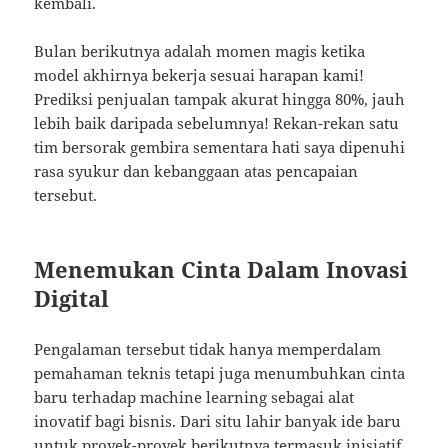
kembali.
Bulan berikutnya adalah momen magis ketika
model akhirnya bekerja sesuai harapan kami!
Prediksi penjualan tampak akurat hingga 80%, jauh
lebih baik daripada sebelumnya! Rekan-rekan satu
tim bersorak gembira sementara hati saya dipenuhi
rasa syukur dan kebanggaan atas pencapaian
tersebut.
Menemukan Cinta Dalam Inovasi
Digital
Pengalaman tersebut tidak hanya memperdalam
pemahaman teknis tetapi juga menumbuhkan cinta
baru terhadap machine learning sebagai alat
inovatif bagi bisnis. Dari situ lahir banyak ide baru
untuk proyek-proyek berikutnya termasuk inisiatif