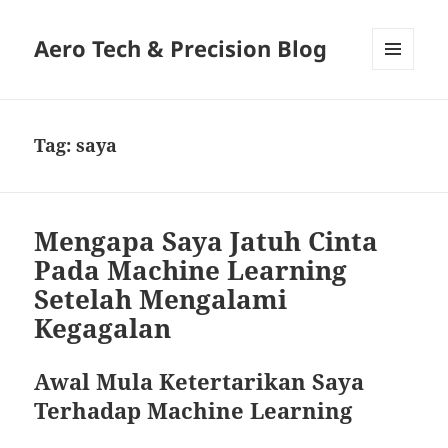
Aero Tech & Precision Blog
MENU
AND
WIDGETS
Tag:
saya
Mengapa Saya Jatuh Cinta
Pada Machine Learning
Setelah Mengalami
Kegagalan
Awal Mula Ketertarikan Saya
Terhadap Machine Learning