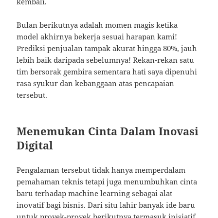
kembali.
Bulan berikutnya adalah momen magis ketika
model akhirnya bekerja sesuai harapan kami!
Prediksi penjualan tampak akurat hingga 80%, jauh
lebih baik daripada sebelumnya! Rekan-rekan satu
tim bersorak gembira sementara hati saya dipenuhi
rasa syukur dan kebanggaan atas pencapaian
tersebut.
Menemukan Cinta Dalam Inovasi
Digital
Pengalaman tersebut tidak hanya memperdalam
pemahaman teknis tetapi juga menumbuhkan cinta
baru terhadap machine learning sebagai alat
inovatif bagi bisnis. Dari situ lahir banyak ide baru
untuk proyek-proyek berikutnya termasuk inisiatif