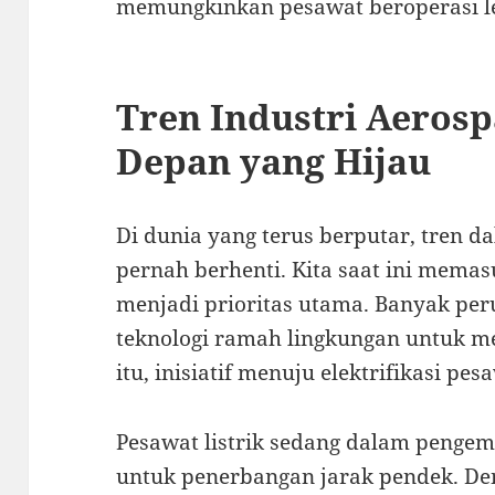
memungkinkan pesawat beroperasi leb
Tren Industri Aerosp
Depan yang Hijau
Di dunia yang terus berputar, tren d
pernah berhenti. Kita saat ini memas
menjadi prioritas utama. Banyak pe
teknologi ramah lingkungan untuk me
itu, inisiatif menuju elektrifikasi pe
Pesawat listrik sedang dalam pengem
untuk penerbangan jarak pendek. 