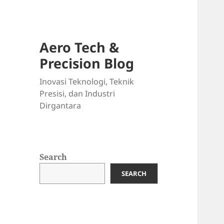
Aero Tech &
Precision Blog
Inovasi Teknologi, Teknik
Presisi, dan Industri
Dirgantara
Search
SEARCH