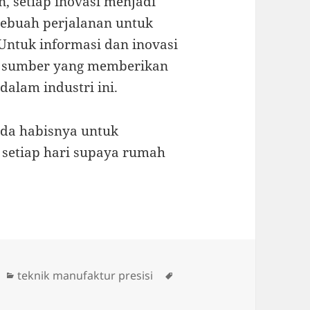
, setiap inovasi menjadi
sebuah perjalanan untuk
 Untuk informasi dan inovasi
, sumber yang memberikan
alam industri ini.
ada habisnya untuk
u setiap hari supaya rumah
Categories
Tags
teknik manufaktur presisi