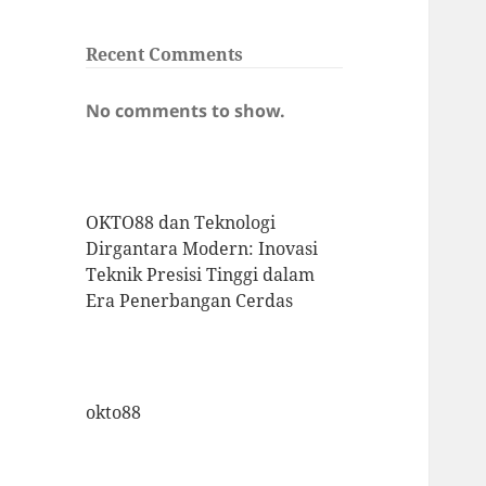
Recent Comments
No comments to show.
OKTO88 dan Teknologi
Dirgantara Modern: Inovasi
Teknik Presisi Tinggi dalam
Era Penerbangan Cerdas
okto88