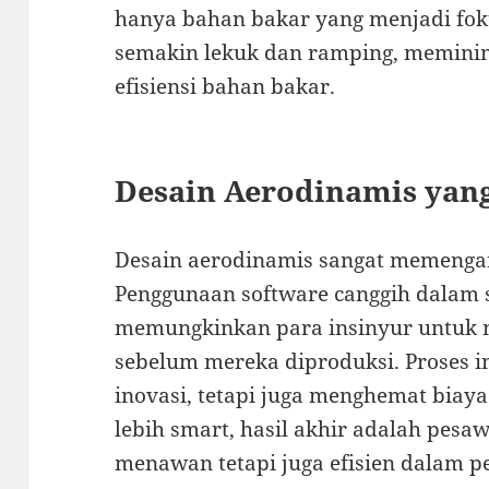
hanya bahan bakar yang menjadi foku
semakin lekuk dan ramping, memini
efisiensi bahan bakar.
Desain Aerodinamis yang
Desain aerodinamis sangat memenga
Penggunaan software canggih dalam s
memungkinkan para insinyur untuk m
sebelum mereka diproduksi. Proses 
inovasi, tetapi juga menghemat biaya
lebih smart, hasil akhir adalah pesaw
menawan tetapi juga efisien dalam 