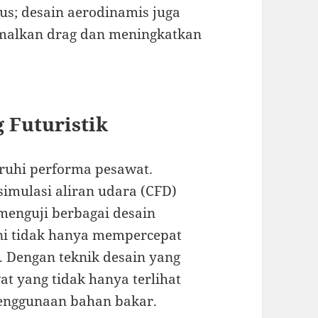
s; desain aerodinamis juga
malkan drag dan meningkatkan
 Futuristik
ruhi performa pesawat.
imulasi aliran udara (CFD)
enguji berbagai desain
ini tidak hanya mempercepat
. Dengan teknik desain yang
at yang tidak hanya terlihat
penggunaan bahan bakar.