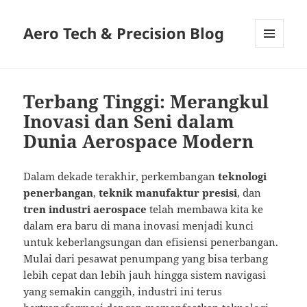
Aero Tech & Precision Blog
MENU
AND
WIDGETS
Terbang Tinggi: Merangkul
Inovasi dan Seni dalam
Dunia Aerospace Modern
Dalam dekade terakhir, perkembangan
teknologi
penerbangan
,
teknik manufaktur presisi
, dan
tren industri aerospace
telah membawa kita ke
dalam era baru di mana inovasi menjadi kunci
untuk keberlangsungan dan efisiensi penerbangan.
Mulai dari pesawat penumpang yang bisa terbang
lebih cepat dan lebih jauh hingga sistem navigasi
yang semakin canggih, industri ini terus