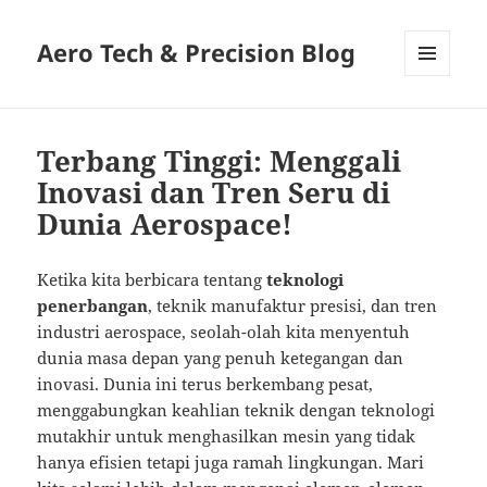
Aero Tech & Precision Blog
MENU
AND
WIDGETS
Terbang Tinggi: Menggali
Inovasi dan Tren Seru di
Dunia Aerospace!
Ketika kita berbicara tentang
teknologi
penerbangan
, teknik manufaktur presisi, dan tren
industri aerospace, seolah-olah kita menyentuh
dunia masa depan yang penuh ketegangan dan
inovasi. Dunia ini terus berkembang pesat,
menggabungkan keahlian teknik dengan teknologi
mutakhir untuk menghasilkan mesin yang tidak
hanya efisien tetapi juga ramah lingkungan. Mari