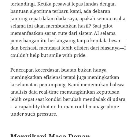
tertandingi. Ketika pesawat lepas landas dengan
bantuan algoritma terbaru kami, ada debaran
jantung cepat dalam dada saya; apakah semua usaha
selama ini akan membuahkan hasil? Saat pilot
memanfaatkan saran rute dari sistem AI selama
penerbangan itu berlangsung tanpa kendala besar—
dan berhasil mendarat lebih efisien dari biasanya—I
couldn’t help but smile with pride.
Penerapan kecerdasan buatan bukan hanya
meningkatkan efisiensi tetapi juga meningkatkan
keselamatan penumpang. Kami menemukan bahwa
analisis data real-time memungkinkan keputusan
lebih cepat saat kondisi berubah mendadak di udara
—a capability that no human could manage alone
under such pressure.
Menyikapi Masa Depan