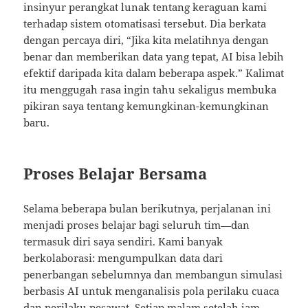
insinyur perangkat lunak tentang keraguan kami
terhadap sistem otomatisasi tersebut. Dia berkata
dengan percaya diri, “Jika kita melatihnya dengan
benar dan memberikan data yang tepat, AI bisa lebih
efektif daripada kita dalam beberapa aspek.” Kalimat
itu menggugah rasa ingin tahu sekaligus membuka
pikiran saya tentang kemungkinan-kemungkinan
baru.
Proses Belajar Bersama
Selama beberapa bulan berikutnya, perjalanan ini
menjadi proses belajar bagi seluruh tim—dan
termasuk diri saya sendiri. Kami banyak
berkolaborasi: mengumpulkan data dari
penerbangan sebelumnya dan membangun simulasi
berbasis AI untuk menganalisis pola perilaku cuaca
dan perilaku pesawat. Setiap malam setelah jam