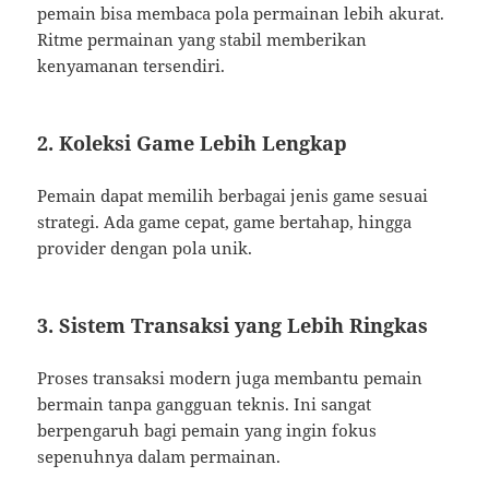
pemain bisa membaca pola permainan lebih akurat.
Ritme permainan yang stabil memberikan
kenyamanan tersendiri.
2. Koleksi Game Lebih Lengkap
Pemain dapat memilih berbagai jenis game sesuai
strategi. Ada game cepat, game bertahap, hingga
provider dengan pola unik.
3. Sistem Transaksi yang Lebih Ringkas
Proses transaksi modern juga membantu pemain
bermain tanpa gangguan teknis. Ini sangat
berpengaruh bagi pemain yang ingin fokus
sepenuhnya dalam permainan.