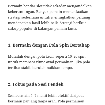
Bermain bandar slot tidak sekadar mengandalkan
keberuntungan. Banyak pemain memanfaatkan
strategi sederhana untuk meningkatkan peluang
mendapatkan hasil lebih baik. Strategi berikut
cukup populer di kalangan pemain lama:
1. Bermain dengan Pola Spin Bertahap
Mulailah dengan pola kecil, seperti 10–20 spin,
untuk membaca ritme awal permainan. Jika pola
terlihat stabil, barulah naikkan tempo.
2. Fokus pada Sesi Pendek
Sesi bermain 5–7 menit lebih efektif daripada
bermain panjang tanpa arah. Pola permainan