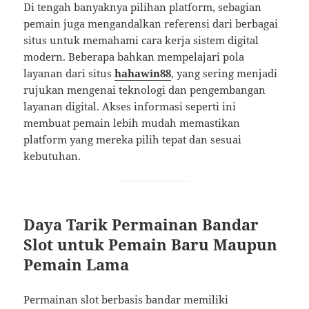
Di tengah banyaknya pilihan platform, sebagian
pemain juga mengandalkan referensi dari berbagai
situs untuk memahami cara kerja sistem digital
modern. Beberapa bahkan mempelajari pola
layanan dari situs
hahawin88
, yang sering menjadi
rujukan mengenai teknologi dan pengembangan
layanan digital. Akses informasi seperti ini
membuat pemain lebih mudah memastikan
platform yang mereka pilih tepat dan sesuai
kebutuhan.
Daya Tarik Permainan Bandar
Slot untuk Pemain Baru Maupun
Pemain Lama
Permainan slot berbasis bandar memiliki