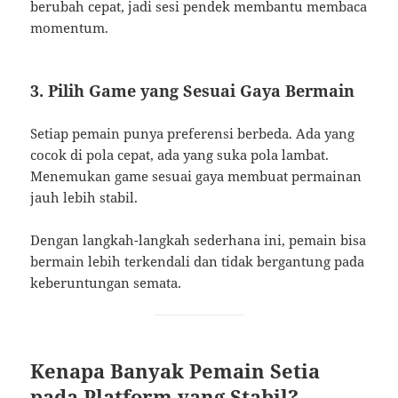
berubah cepat, jadi sesi pendek membantu membaca
momentum.
3. Pilih Game yang Sesuai Gaya Bermain
Setiap pemain punya preferensi berbeda. Ada yang
cocok di pola cepat, ada yang suka pola lambat.
Menemukan game sesuai gaya membuat permainan
jauh lebih stabil.
Dengan langkah-langkah sederhana ini, pemain bisa
bermain lebih terkendali dan tidak bergantung pada
keberuntungan semata.
Kenapa Banyak Pemain Setia
pada Platform yang Stabil?