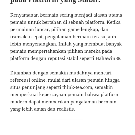
Kenyamanan bermain sering menjadi alasan utama
pemain untuk bertahan di sebuah platform. Ketika
permainan lancar, pilihan game lengkap, dan
transaksi cepat, pengalaman bermain terasa jauh
lebih menyenangkan. Inilah yang membuat banyak
pemain mempertahankan pilihan mereka pada
platform dengan reputasi stabil seperti Hahawin88.
Ditambah dengan semakin mudahnya mencari
referensi online, mulai dari ulasan pemain hingga
situs penunjang seperti think-tea.com, semakin
memperkuat kepercayaan pemain bahwa platform
modern dapat memberikan pengalaman bermain
yang lebih aman dan realistis.