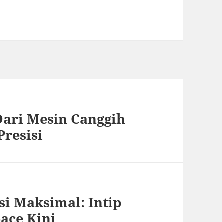
Dari Mesin Canggih
Presisi
si Maksimal: Intip
ace Kini