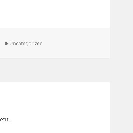
Categories
Uncategorized
ent.