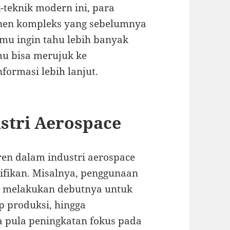
teknik modern ini, para
nen kompleks yang sebelumnya
amu ingin tahu lebih banyak
amu bisa merujuk ke
ormasi lebih lanjut.
stri Aerospace
ren dalam industri aerospace
ifikan. Misalnya, penggunaan
i melakukan debutnya untuk
p produksi, hingga
da pula peningkatan fokus pada