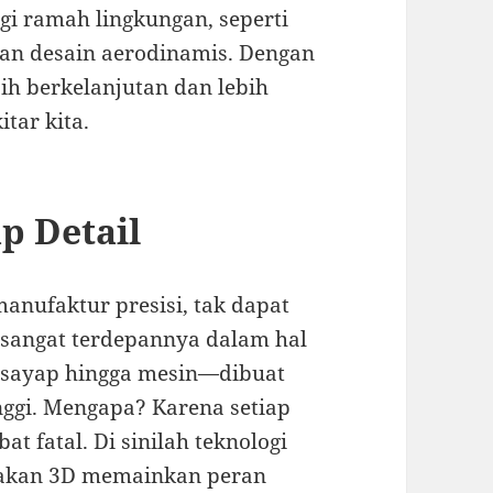
ogi ramah lingkungan, seperti
dan desain aerodinamis. Dengan
ih berkelanjutan dan lebih
tar kita.
ap Detail
manufaktur presisi, tak dapat
 sangat terdepannya dalam hal
i sayap hingga mesin—dibuat
inggi. Mengapa? Karena setiap
t fatal. Di sinilah teknologi
etakan 3D memainkan peran