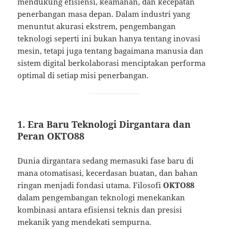
mendukung efisiensi, keamanan, dan kecepatan
penerbangan masa depan. Dalam industri yang
menuntut akurasi ekstrem, pengembangan
teknologi seperti ini bukan hanya tentang inovasi
mesin, tetapi juga tentang bagaimana manusia dan
sistem digital berkolaborasi menciptakan performa
optimal di setiap misi penerbangan.
1. Era Baru Teknologi Dirgantara dan
Peran OKTO88
Dunia dirgantara sedang memasuki fase baru di
mana otomatisasi, kecerdasan buatan, dan bahan
ringan menjadi fondasi utama. Filosofi
OKTO88
dalam pengembangan teknologi menekankan
kombinasi antara efisiensi teknis dan presisi
mekanik yang mendekati sempurna.