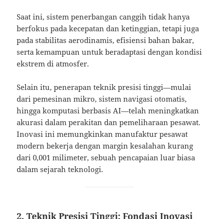
Saat ini, sistem penerbangan canggih tidak hanya
berfokus pada kecepatan dan ketinggian, tetapi juga
pada stabilitas aerodinamis, efisiensi bahan bakar,
serta kemampuan untuk beradaptasi dengan kondisi
ekstrem di atmosfer.
Selain itu, penerapan teknik presisi tinggi—mulai
dari pemesinan mikro, sistem navigasi otomatis,
hingga komputasi berbasis AI—telah meningkatkan
akurasi dalam perakitan dan pemeliharaan pesawat.
Inovasi ini memungkinkan manufaktur pesawat
modern bekerja dengan margin kesalahan kurang
dari 0,001 milimeter, sebuah pencapaian luar biasa
dalam sejarah teknologi.
2. Teknik Presisi Tinggi: Fondasi Inovasi