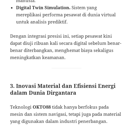
manusia.
Digital Twin Simulation.
Sistem yang
mereplikasi performa pesawat di dunia virtual
untuk analisis prediktif.
Dengan integrasi presisi ini, setiap pesawat kini
dapat diuji ribuan kali secara digital sebelum benar-
benar diterbangkan, menghemat biaya sekaligus
meningkatkan keamanan.
3. Inovasi Material dan Efisiensi Energi
dalam Dunia Dirgantara
Teknologi
OKTO88
tidak hanya berfokus pada
mesin dan sistem navigasi, tetapi juga pada material
yang digunakan dalam industri penerbangan.