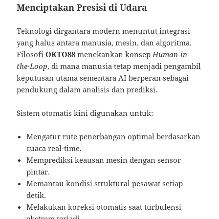
Menciptakan Presisi di Udara
Teknologi dirgantara modern menuntut integrasi
yang halus antara manusia, mesin, dan algoritma.
Filosofi
OKTO88
menekankan konsep
Human-in-
the-Loop
, di mana manusia tetap menjadi pengambil
keputusan utama sementara AI berperan sebagai
pendukung dalam analisis dan prediksi.
Sistem otomatis kini digunakan untuk:
Mengatur rute penerbangan optimal berdasarkan
cuaca real-time.
Memprediksi keausan mesin dengan sensor
pintar.
Memantau kondisi struktural pesawat setiap
detik.
Melakukan koreksi otomatis saat turbulensi
ekstrem terjadi.