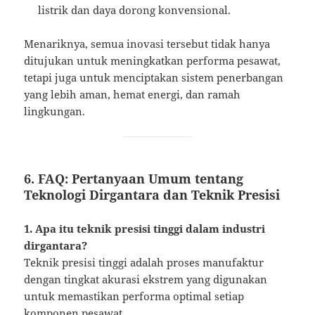
listrik dan daya dorong konvensional.
Menariknya, semua inovasi tersebut tidak hanya
ditujukan untuk meningkatkan performa pesawat,
tetapi juga untuk menciptakan sistem penerbangan
yang lebih aman, hemat energi, dan ramah
lingkungan.
6. FAQ: Pertanyaan Umum tentang
Teknologi Dirgantara dan Teknik Presisi
1. Apa itu teknik presisi tinggi dalam industri
dirgantara?
Teknik presisi tinggi adalah proses manufaktur
dengan tingkat akurasi ekstrem yang digunakan
untuk memastikan performa optimal setiap
komponen pesawat.