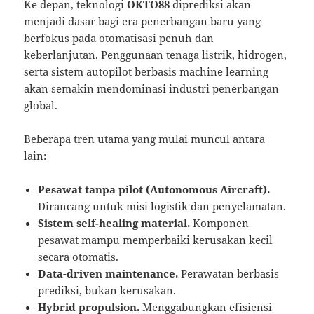
Ke depan, teknologi
OKTO88
diprediksi akan
menjadi dasar bagi era penerbangan baru yang
berfokus pada otomatisasi penuh dan
keberlanjutan. Penggunaan tenaga listrik, hidrogen,
serta sistem autopilot berbasis machine learning
akan semakin mendominasi industri penerbangan
global.
Beberapa tren utama yang mulai muncul antara
lain:
Pesawat tanpa pilot (Autonomous Aircraft).
Dirancang untuk misi logistik dan penyelamatan.
Sistem self-healing material.
Komponen
pesawat mampu memperbaiki kerusakan kecil
secara otomatis.
Data-driven maintenance.
Perawatan berbasis
prediksi, bukan kerusakan.
Hybrid propulsion.
Menggabungkan efisiensi