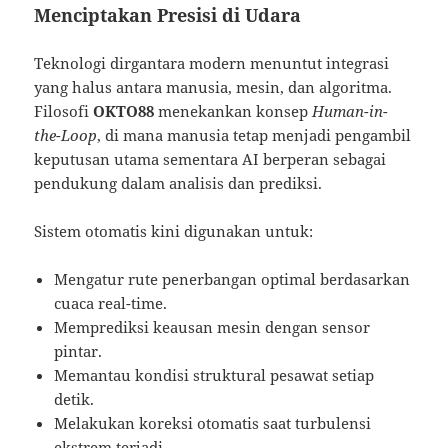
Menciptakan Presisi di Udara
Teknologi dirgantara modern menuntut integrasi
yang halus antara manusia, mesin, dan algoritma.
Filosofi
OKTO88
menekankan konsep
Human-in-
the-Loop
, di mana manusia tetap menjadi pengambil
keputusan utama sementara AI berperan sebagai
pendukung dalam analisis dan prediksi.
Sistem otomatis kini digunakan untuk:
Mengatur rute penerbangan optimal berdasarkan
cuaca real-time.
Memprediksi keausan mesin dengan sensor
pintar.
Memantau kondisi struktural pesawat setiap
detik.
Melakukan koreksi otomatis saat turbulensi
ekstrem terjadi.