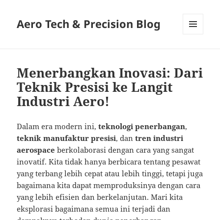
Aero Tech & Precision Blog
MENU
AND
WIDGETS
Menerbangkan Inovasi: Dari
Teknik Presisi ke Langit
Industri Aero!
Dalam era modern ini,
teknologi penerbangan
,
teknik manufaktur presisi
, dan
tren industri
aerospace
berkolaborasi dengan cara yang sangat
inovatif. Kita tidak hanya berbicara tentang pesawat
yang terbang lebih cepat atau lebih tinggi, tetapi juga
bagaimana kita dapat memproduksinya dengan cara
yang lebih efisien dan berkelanjutan. Mari kita
eksplorasi bagaimana semua ini terjadi dan