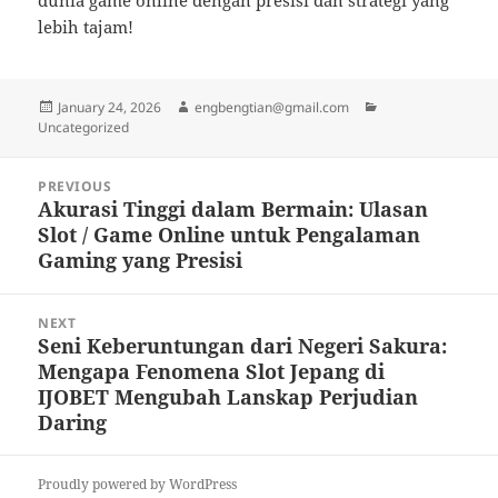
dunia game online dengan presisi dan strategi yang
lebih tajam!
Posted
Author
Categories
January 24, 2026
engbengtian@gmail.com
on
Uncategorized
Post
PREVIOUS
navigation
Akurasi Tinggi dalam Bermain: Ulasan
Previous
Slot / Game Online untuk Pengalaman
post:
Gaming yang Presisi
NEXT
Seni Keberuntungan dari Negeri Sakura:
Next
Mengapa Fenomena Slot Jepang di
post:
IJOBET Mengubah Lanskap Perjudian
Daring
Proudly powered by WordPress