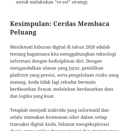
untuk melakukan “re-set” strategi.
Kesimpulan: Cerdas Membaca
Peluang
Menikmati hiburan digital di tahun 2026 adalah
tentang bagaimana kita menggabungkan teknologi
informasi dengan kedisiplinan diri. Dengan
mengandalkan ulasan yang jujur, pemilihan
platform yang presisi, serta pengelolaan risiko yang
matang, Anda tidak lagi sekadar bermain
berdasarkan firasat, melainkan berdasarkan data
dan logika yang kuat.
Tetaplah menjadi individu yang informatif dan
selalu utamakan keamanan siber dalam setiap
transaksi digital Anda. Selamat mengeksplorasi