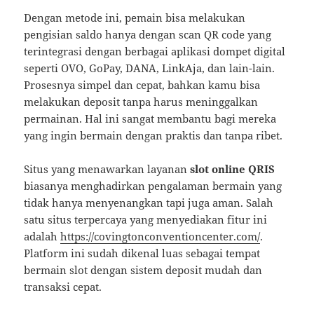
Dengan metode ini, pemain bisa melakukan
pengisian saldo hanya dengan scan QR code yang
terintegrasi dengan berbagai aplikasi dompet digital
seperti OVO, GoPay, DANA, LinkAja, dan lain-lain.
Prosesnya simpel dan cepat, bahkan kamu bisa
melakukan deposit tanpa harus meninggalkan
permainan. Hal ini sangat membantu bagi mereka
yang ingin bermain dengan praktis dan tanpa ribet.
Situs yang menawarkan layanan
slot online QRIS
biasanya menghadirkan pengalaman bermain yang
tidak hanya menyenangkan tapi juga aman. Salah
satu situs terpercaya yang menyediakan fitur ini
adalah
https://covingtonconventioncenter.com/
.
Platform ini sudah dikenal luas sebagai tempat
bermain slot dengan sistem deposit mudah dan
transaksi cepat.