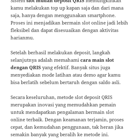
Sistem
slot mudah deposit QRIS
memungkinkan
kamu melakukan top up kapan saja dan dari mana
saja, hanya dengan menggunakan smartphone.
Proses ini menjadikan bermain slot online jadi lebih
fleksibel dan dapat disesuaikan dengan aktivitas
harianmu.
Setelah berhasil melakukan deposit, langkah
selanjutnya adalah memahami
cara main slot
dengan QRIS
yang efektif. Banyak situs juga
menyediakan mode latihan atau demo agar kamu
bisa berlatih sebelum bertaruh dengan saldo asli.
Secara keseluruhan, metode slot deposit QRIS
merupakan inovasi yang memudahkan pemain
untuk mendapatkan pengalaman bermain slot
online terbaik. Dengan keamanan terjamin, proses
cepat, dan kemudahan penggunaan, tak heran jika
semakin banyak yang beralih ke metode ini.