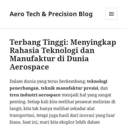
Aero Tech & Precision Blog
MENU
AND
WIDGETS
Terbang Tinggi: Menyingkap
Rahasia Teknologi dan
Manufaktur di Dunia
Aerospace
Dalam dunia yang terus berkembang,
teknologi
penerbangan
,
teknik manufaktur presisi
, dan
tren industri aerospace
menjadi hal yang sangat
penting. Setiap kali kita melihat pesawat melintas di
langit, kita tak hanya melihat sekadar alat
transportasi, tetapi juga hasil dari inovasi yang luar
biasa. Saat ini, mari kita eksplor lebih dalam