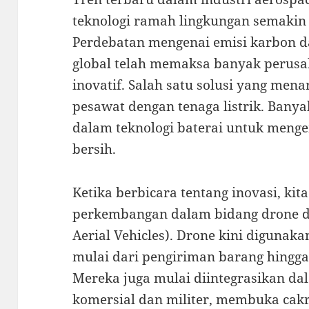
teknologi ramah lingkungan semakin
Perdebatan mengenai emisi karbon 
global telah memaksa banyak perusa
inovatif. Salah satu solusi yang me
pesawat dengan tenaga listrik. Banyak
dalam teknologi baterai untuk meng
bersih.
Ketika berbicara tentang inovasi, ki
perkembangan dalam bidang drone 
Aerial Vehicles). Drone kini digunaka
mulai dari pengiriman barang hingg
Mereka juga mulai diintegrasikan d
komersial dan militer, membuka cakr