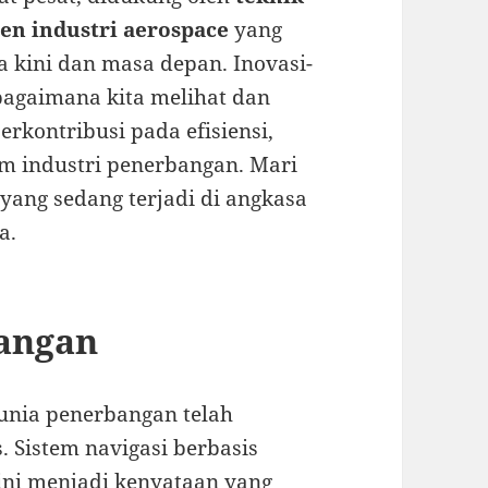
ren industri aerospace
yang
kini dan masa depan. Inovasi-
 bagaimana kita melihat dan
rkontribusi pada efisiensi,
m industri penerbangan. Mari
 yang sedang terjadi di angkasa
a.
bangan
dunia penerbangan telah
. Sistem navigasi berbasis
kini menjadi kenyataan yang