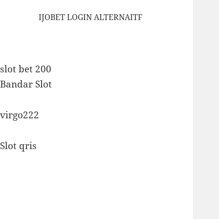
IJOBET LOGIN ALTERNAITF
slot bet 200
Bandar Slot
virgo222
Slot qris