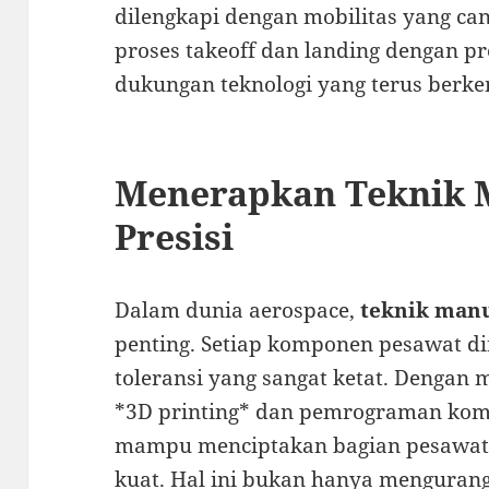
dilengkapi dengan mobilitas yang c
proses takeoff dan landing dengan pre
dukungan teknologi yang terus berk
Menerapkan Teknik 
Presisi
Dalam dunia aerospace,
teknik manu
penting. Setiap komponen pesawat d
toleransi yang sangat ketat. Dengan 
*3D printing* dan pemrograman kom
mampu menciptakan bagian pesawat y
kuat. Hal ini bukan hanya mengurangi