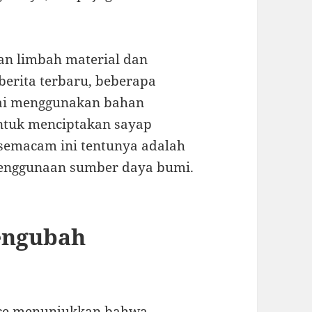
an limbah material dan
erita terbaru, beberapa
ulai menggunakan bahan
ntuk menciptakan sayap
 semacam ini tentunya adalah
 penggunaan sumber daya bumi.
engubah
pace menunjukkan bahwa