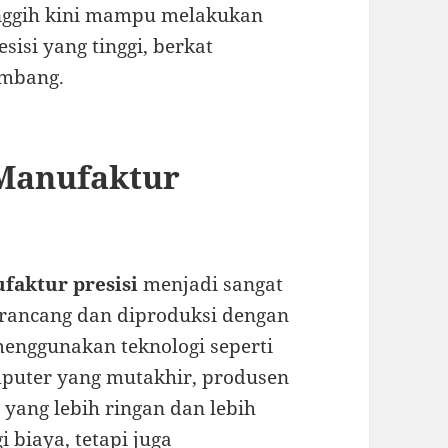
anggih kini mampu melakukan
sisi yang tinggi, berkat
embang.
Manufaktur
faktur presisi
menjadi sangat
irancang dan diproduksi dengan
menggunakan teknologi seperti
puter yang mutakhir, produsen
ang lebih ringan dan lebih
 biaya, tetapi juga