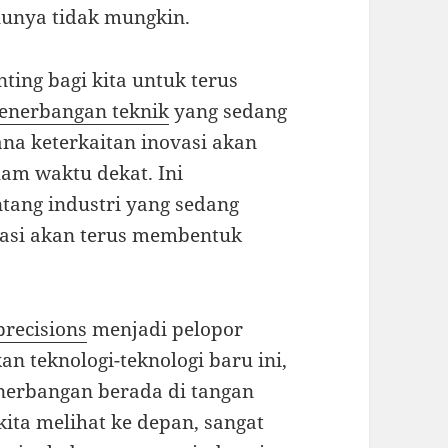
lunya tidak mungkin.
ting bagi kita untuk terus
penerbangan teknik
yang sedang
a keterkaitan inovasi akan
am waktu dekat. Ini
tang industri yang sedang
vasi akan terus membentuk
precisions
menjadi pelopor
 teknologi-teknologi baru ini,
erbangan berada di tangan
kita melihat ke depan, sangat