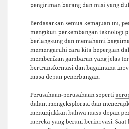
pengiriman barang dan misi yang du
Berdasarkan semua kemajuan ini, pen
mengikuti perkembangan
teknologi 
berlangsung dan memahami bagaiman
memengaruhi cara kita bepergian dal
memberikan gambaran yang jelas ten
bertransformasi dan bagaimana ino
masa depan penerbangan.
Perusahaan-perusahaan seperti
aero
dalam mengeksplorasi dan menerapkan
menunjukkan bahwa masa depan pen
mereka yang berani berinovasi. Saat 