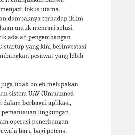
 menjadi fokus utama.
dan dampaknya terhadap iklim
haan untuk mencari solusi
narik adalah pengembangan
 startup yang kini berinvestasi
embangkan pesawat yang lebih
ta juga tidak boleh melupakan
dan sistem UAV (Unmanned
n dalam berbagai aplikasi,
a pemantauan lingkungan.
alam operasi penerbangan
awala baru bagi potensi