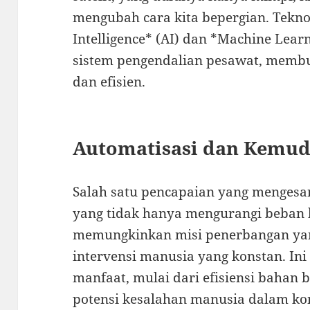
mengubah cara kita bepergian. Teknolo
Intelligence* (AI) dan *Machine Lear
sistem pengendalian pesawat, memb
dan efisien.
Automatisasi dan Kemud
Salah satu pencapaian yang mengesa
yang tidak hanya mengurangi beban ke
memungkinkan misi penerbangan yan
intervensi manusia yang konstan. In
manfaat, mulai dari efisiensi bahan
potensi kesalahan manusia dalam kon