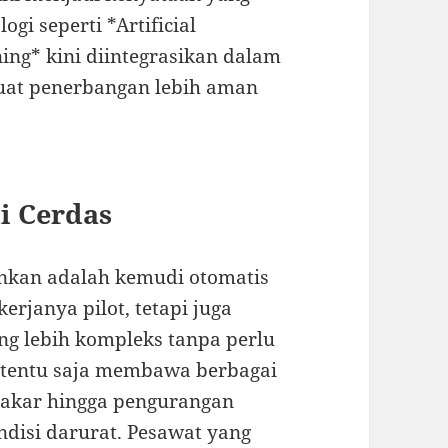
gi seperti *Artificial
ning* kini diintegrasikan dalam
uat penerbangan lebih aman
i Cerdas
nkan adalah kemudi otomatis
rjanya pilot, tetapi juga
g lebih kompleks tanpa perlu
i tentu saja membawa berbagai
 bakar hingga pengurangan
disi darurat. Pesawat yang