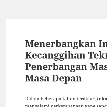
Menerbangkan In
Kecanggihan Tek
Penerbangan Mas
Masa Depan
Dalam beberapa tahun terakhir,
tek
mengalami perkembangan yang sanga