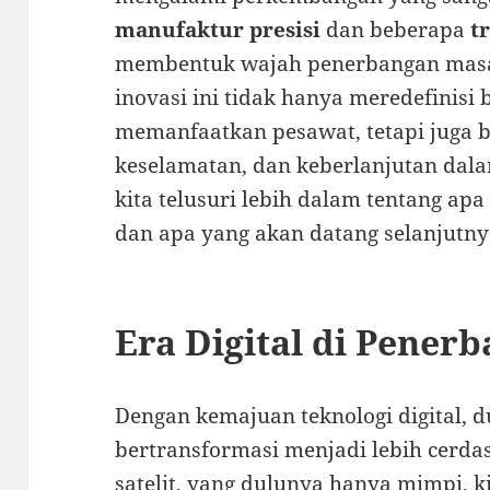
manufaktur presisi
dan beberapa
t
membentuk wajah penerbangan masa 
inovasi ini tidak hanya meredefinisi
memanfaatkan pesawat, tetapi juga be
keselamatan, dan keberlanjutan dala
kita telusuri lebih dalam tentang apa
dan apa yang akan datang selanjutny
Era Digital di Pener
Dengan kemajuan teknologi digital, 
bertransformasi menjadi lebih cerdas
satelit, yang dulunya hanya mimpi, 