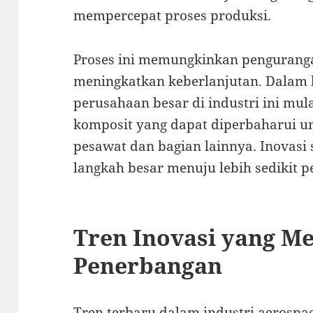
mempercepat proses produksi.
Proses ini memungkinkan pengurang
meningkatkan keberlanjutan. Dalam b
perusahaan besar di industri ini m
komposit yang dapat diperbaharui u
pesawat dan bagian lainnya. Inovasi
langkah besar menuju lebih sedikit
Tren Inovasi yang M
Penerbangan
Tren terbaru dalam industri aeros