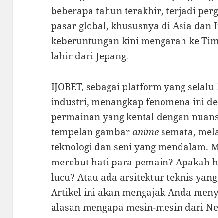
beberapa tahun terakhir, terjadi per
pasar global, khususnya di Asia dan
keberuntungan kini mengarah ke Timu
lahir dari Jepang.
IJOBET, sebagai platform yang selalu 
industri, menangkap fenomena ini d
permainan yang kental dengan nuans
tempelan gambar
anime
semata, mela
teknologi dan seni yang mendalam. M
merebut hati para pemain? Apakah h
lucu? Atau ada arsitektur teknis yang
Artikel ini akan mengajak Anda meny
alasan mengapa mesin-mesin dari Nege