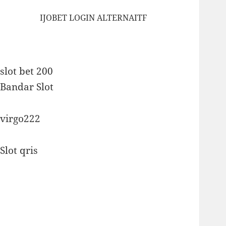
IJOBET LOGIN ALTERNAITF
slot bet 200
Bandar Slot
virgo222
Slot qris