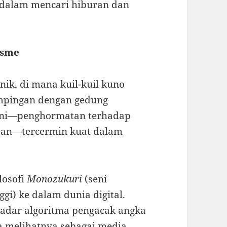
 dalam mencari hiburan dan
isme
nik, di mana kuil-kuil kuno
ampingan dengan gedung
e ini—penghormatan terhadap
epan—tercermin kuat dalam
losofi
Monozukuri
(seni
i) ke dalam dunia digital.
ekadar algoritma pengacak angka
 melihatnya sebagai media