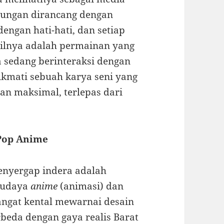
ulungan dirancang dengan
dengan hati-hati, dan setiap
silnya adalah permainan yang
a sedang berinteraksi dengan
ikmati sebuah karya seni yang
n maksimal, terlepas dari
 Pop Anime
enyergap indera adalah
 budaya
anime
(animasi) dan
angat kental mewarnai desain
rbeda dengan gaya realis Barat