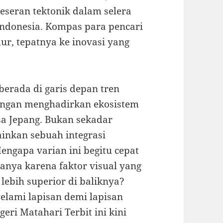
geseran tektonik dalam selera
 Indonesia. Kompas para pencari
r, tepatnya ke inovasi yang
berada di garis depan tren
engan menghadirkan ekosistem
a Jepang. Bukan sekadar
inkan sebuah integrasi
engapa varian ini begitu cepat
anya karena faktor visual yang
 lebih superior di baliknya?
elami lapisan demi lapisan
ri Matahari Terbit ini kini