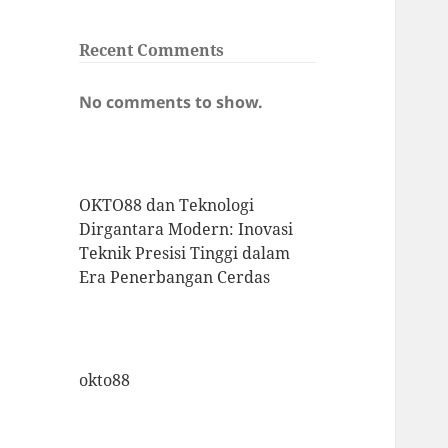
Recent Comments
No comments to show.
OKTO88 dan Teknologi
Dirgantara Modern: Inovasi
Teknik Presisi Tinggi dalam
Era Penerbangan Cerdas
okto88