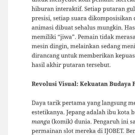
hiburan interaktif. Setiap putaran g
presisi, setiap suara dikomposisikan 
animasi dibuat sehalus mungkin. Ha
memiliki “jiwa”. Pemain tidak meras
mesin dingin, melainkan sedang men
dirancang untuk memberikan kepuasa
hasil akhir putaran tersebut.
Revolusi Visual: Kekuatan Budaya
Daya tarik pertama yang langsung m
estetikanya. Jepang adalah ibu kota
manga
(komik) dunia. Pengaruh ini s
permainan slot mereka di IJOBET. Be